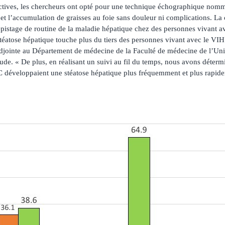
actives, les chercheurs ont opté pour une technique échographique nomm
et l’accumulation de graisses au foie sans douleur ni complications. L
istage de routine de la maladie hépatique chez des personnes vivant a
téatose hépatique touche plus du tiers des personnes vivant avec le VIH
adjointe au Département de médecine de la Faculté de médecine de l’Univ
tude. « De plus, en réalisant un suivi au fil du temps, nous avons déter
 développaient une stéatose hépatique plus fréquemment et plus rapidem