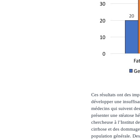
Ces résultats ont des im
développer une insuffisa
médecins qui suivent des 
présenter une stéatose hé
chercheuse à l’Institut d
cirrhose et des dommages
population générale. Des 