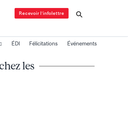
Recevoir l’infolettre
c
ÉDI
Félicitations
Événements
chez les