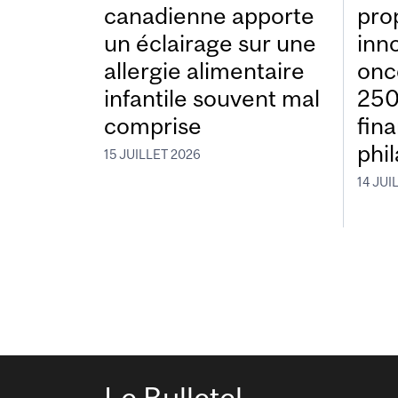
canadienne apporte
pro
un éclairage sur une
inn
allergie alimentaire
onc
infantile souvent mal
250
comprise
fin
phi
15 JUILLET 2026
14 JUI