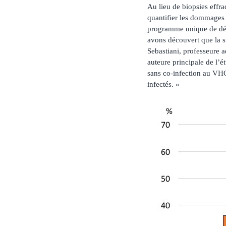
Au lieu de biopsies effr
quantifier les dommages 
programme unique de dép
avons découvert que la s
Sebastiani, professeure 
auteure principale de l’é
sans co-infection au VHC
infectés. »