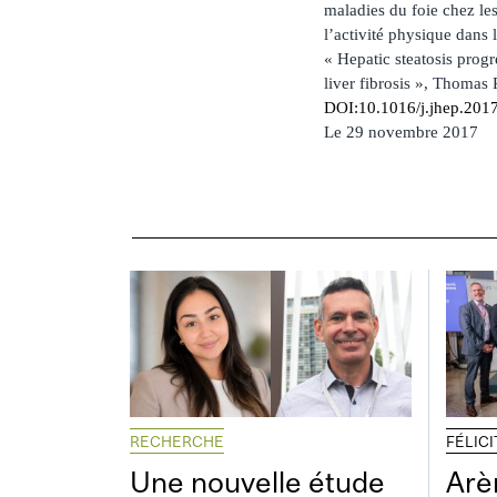
maladies du foie chez le
l’activité physique dans 
« Hepatic steatosis prog
liver fibrosis », Thomas
DOI:10.1016/j.jhep.201
Le 29 novembre 2017
RECHERCHE
FÉLIC
Une nouvelle étude
Arè