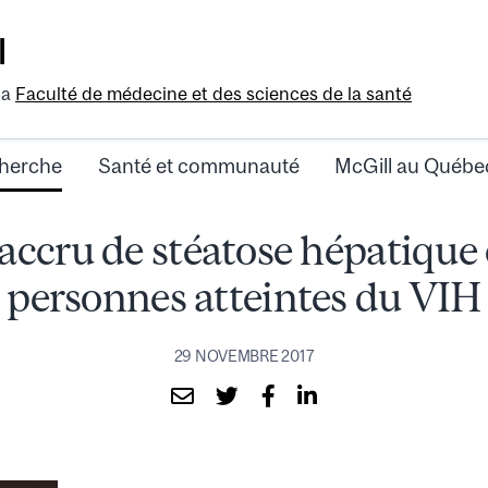
l
la
Faculté de médecine et des sciences de la santé
herche
Santé et communauté
McGill au Québe
accru de stéatose hépatique 
personnes atteintes du VIH
29 NOVEMBRE 2017