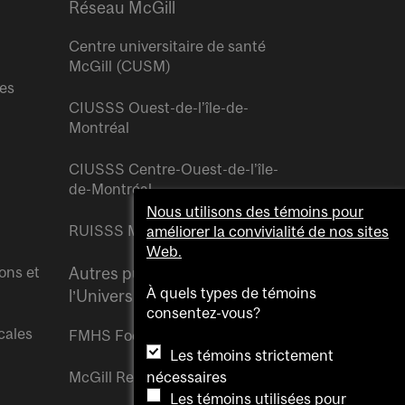
Réseau McGill
Centre universitaire de santé
McGill (CUSM)
res
CIUSSS Ouest-de-l’île-de-
Montréal
CIUSSS Centre-Ouest-de-l’île-
de-Montréal
Nous utilisons des témoins pour
RUISSS McGill
améliorer la convivialité de nos sites
Web.
ons et
Autres publications de
À quels types de témoins
l’Université McGill
consentez-vous?
cales
FMHS Focus
Les témoins strictement
McGill Reporter
nécessaires
Les témoins utilisées pour