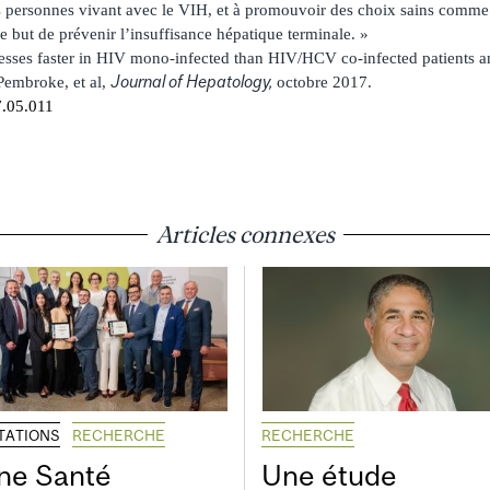
s personnes vivant avec le VIH, et à promouvoir des choix sains comme 
le but de prévenir l’insuffisance hépatique terminale. »
resses faster in HIV mono-infected than HIV/HCV co-infected patients an
Journal of Hepatology,
 Pembroke, et al,
octobre 2017.
7.05.011
Articles connexes
ITATIONS
RECHERCHE
RECHERCHE
ne Santé
Une étude