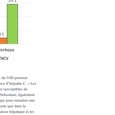
tes du VIH peuvent
nce d’hépatite C. « Les
nt susceptibles de
Sebastiani, également
ique peut entraîner une
orte que dans la
atose hépatique et les