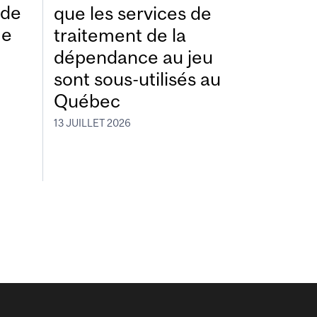
ide
que les services de
me
traitement de la
dépendance au jeu
sont sous-utilisés au
Québec
13 JUILLET 2026