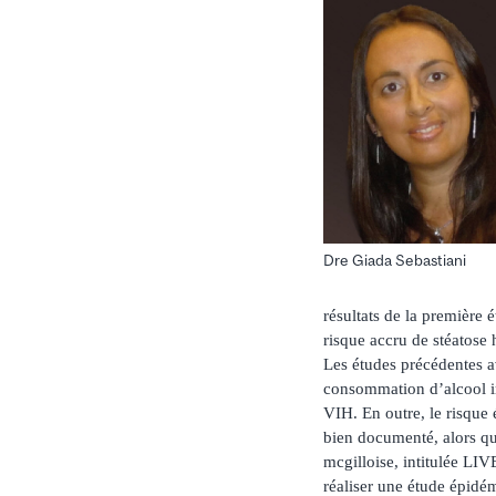
Dre Giada Sebastiani
résultats de la première
risque accru de stéatose
Les études précédentes a
consommation d’alcool imp
VIH. En outre, le risque 
bien documenté, alors que
mcgilloise, intitulée LIV
réaliser une étude épidé