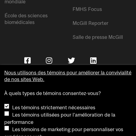
mondiale
FMHS Focus
École des sciences
biomédicales
McGill Reporter
Salle de presse McGill
Nous utilisons des témoins pour améliorer la convivialité
de nos sites Web.
À quels types de témoins consentez-vous?
Copyright © Université McGill.
Les témoins strictement nécessaires
Accessibilité
Les témoins utilisées pour l'amélioration de la
Confidentialité
performance
Avis sur les témoins
Les témoins de marketing pour personnaliser vos