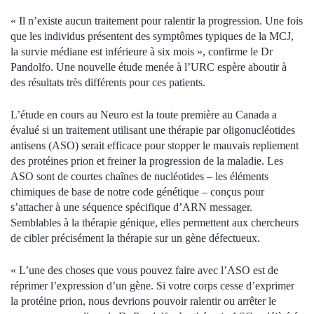
« Il n’existe aucun traitement pour ralentir la progression. Une fois
que les individus présentent des symptômes typiques de la MCJ,
la survie médiane est inférieure à six mois », confirme le Dr
Pandolfo. Une nouvelle étude menée à l’URC espère aboutir à
des résultats très différents pour ces patients.
L’étude en cours au Neuro est la toute première au Canada a
évalué si un traitement utilisant une thérapie par oligonucléotides
antisens (ASO) serait efficace pour stopper le mauvais repliement
des protéines prion et freiner la progression de la maladie. Les
ASO sont de courtes chaînes de nucléotides – les éléments
chimiques de base de notre code génétique – conçus pour
s’attacher à une séquence spécifique d’ARN messager.
Semblables à la thérapie génique, elles permettent aux chercheurs
de cibler précisément la thérapie sur un gène défectueux.
« L’une des choses que vous pouvez faire avec l’ASO est de
réprimer l’expression d’un gène. Si votre corps cesse d’exprimer
la protéine prion, nous devrions pouvoir ralentir ou arrêter le