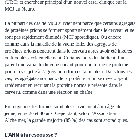
(URC) et chercheur principal d’un nouvel essai clinique sur la
MCJ au Neuro.
La plupart des cas de MCJ surviennent parce que certains agrégats
de protéines prions se forment spontanément dans le cerveau et ne
sont pas rapidement éliminés (MCJ sporadique). Ou encore,
comme dans la maladie de la vache folle, des agrégats de
protéines prions pénètrent dans le cerveau après avoir été ingérés
ou inoculés accidentellement. Certains individus héritent d’un
parent une variante du gène codant pour une forme de protéine
prion très sujette à l’agrégation (formes familiales). Dans tous les
cas, les agrégats anormaux de la protéine prion se développent
rapidement en recrutant la protéine normale présente dans le
cerveau, comme dans une réaction en chaîne.
En moyenne, les formes familiales surviennent à un âge plus
jeune, entre 20 et 40 ans. Cependant, selon l’Association
Alzheimer, la grande majorité (85 %) des cas sont sporadiques.
L’ARN à la rescousse ?