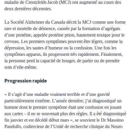
maladie de Creutzfeldt-Jacob (MCJ) ont augmenté au cours des
deux dernières décennies.
La Société Alzheimer du Canada décrit la MCJ comme une forme
rare et mortelle de démence, causée par la formation d’agrégats
d’une protéine, appelée protéine prion, hautement toxique pour le
cerveau. Les premiers symptômes peuvent être légers, comme la
dépression, les sautes d’humeur ou la confusion. Une fois les
symptômes apparus, ils progressent très rapidement. Finalement,
la personne perd la capacité de bouger, de parler ou de prendre
soin d’elle-même.
Progression rapide
« Il s’agit d’une maladie vraiment terrible et d’une gravité
particulièrement extrême. L’année dernière, j’ai diagnostiqué un
homme dont le premier symptôme était une confusion en jouant
aux cartes – il ne se souvenait plus des règles. Il a été diagnostiqué
fin janvier et est décédé début mars », se souvient le Dr Massimo
Pandolfo, codirecteur de l’Unité de recherche clinique du Neuro