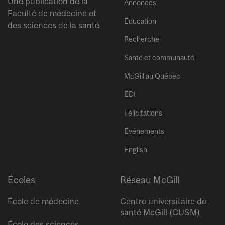
Une publication de la
Annonces
Faculté de médecine et
Éducation
des sciences de la santé
Recherche
Santé et communauté
McGill au Québec
ÉDI
Félicitations
Événements
English
Écoles
Réseau McGill
École de médecine
Centre universitaire de
santé McGill (CUSM)
École des sciences