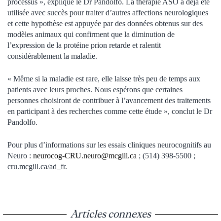
processus », explique le Dr Pandolfo. La thérapie ASO a déjà été
utilisée avec succès pour traiter d’autres affections neurologiques
et cette hypothèse est appuyée par des données obtenus sur des
modèles animaux qui confirment que la diminution de
l’expression de la protéine prion retarde et ralentit
considérablement la maladie.
« Même si la maladie est rare, elle laisse très peu de temps aux
patients avec leurs proches. Nous espérons que certaines
personnes choisiront de contribuer à l’avancement des traitements
en participant à des recherches comme cette étude », conclut le Dr
Pandolfo.
Pour plus d’informations sur les essais cliniques neurocognitifs au
Neuro :
neurocog-CRU.neuro@mcgill.ca
; (514) 398-5500 ;
cru.mcgill.ca/ad_fr.
Articles connexes