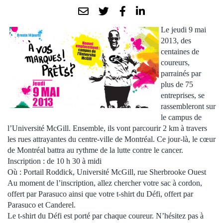
Le jeudi 9 mai
2013, des
centaines de
coureurs,
parrainés par
plus de 75
entreprises, se
rassembleront sur
le campus de
l’Université McGill. Ensemble, ils vont parcourir 2 km à travers
les rues attrayantes du centre-ville de Montréal. Ce jour-là, le cœur
de Montréal battra au rythme de la lutte contre le cancer.
Inscription : de 10 h 30 à midi
Où : Portail Roddick, Université McGill, rue Sherbrooke Ouest
Au moment de l’inscription, allez chercher votre sac à cordon,
offert par Parasuco ainsi que votre t-shirt du Défi, offert par
Parasuco et Canderel.
Le t-shirt du Défi est porté par chaque coureur. N’hésitez pas à