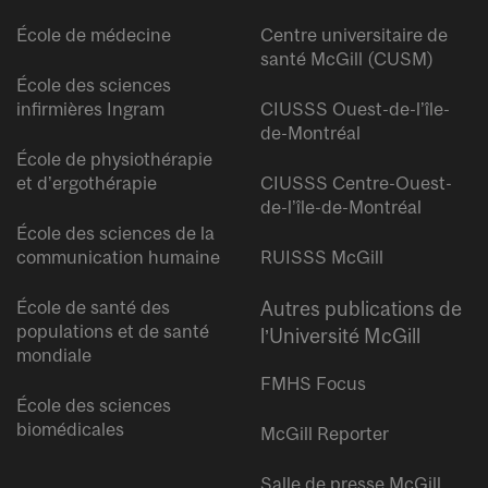
École de médecine
Centre universitaire de
santé McGill (CUSM)
École des sciences
infirmières Ingram
CIUSSS Ouest-de-l’île-
de-Montréal
École de physiothérapie
et d’ergothérapie
CIUSSS Centre-Ouest-
de-l’île-de-Montréal
École des sciences de la
communication humaine
RUISSS McGill
École de santé des
Autres publications de
populations et de santé
l’Université McGill
mondiale
FMHS Focus
École des sciences
biomédicales
McGill Reporter
Salle de presse McGill