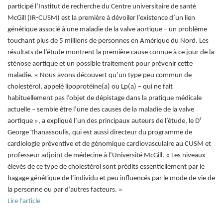
participé l’Institut de recherche du Centre universitaire de santé
McGill (IR-CUSM) est la première à dévoiler l’existence d’un lien
génétique associé à une maladie de la valve aortique – un problème
touchant plus de 5 millions de personnes en Amérique du Nord. Les
résultats de l’étude montrent la première cause connue à ce jour de la
sténose aortique et un possible traitement pour prévenir cette
maladie. « Nous avons découvert qu’un type peu commun de
cholestérol, appelé lipoprotéine(a) ou Lp(a) – qui ne fait
habituellement pas l’objet de dépistage dans la pratique médicale
actuelle – semble être l’une des causes de la maladie de la valve
r
aortique », a expliqué l’un des principaux auteurs de l’étude, le D
George Thanassoulis, qui est aussi directeur du programme de
cardiologie préventive et de génomique cardiovasculaire au CUSM et
professeur adjoint de médecine à l’Université McGill. « Les niveaux
élevés de ce type de cholestérol sont prédits essentiellement par le
bagage génétique de l’individu et peu influencés par le mode de vie de
la personne ou par d’autres facteurs. »
Lire l’article