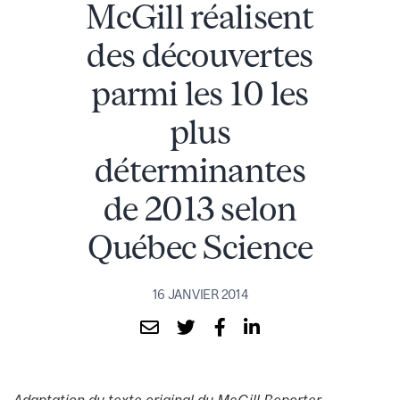
McGill réalisent
des découvertes
parmi les 10 les
plus
déterminantes
de 2013 selon
Québec Science
16 JANVIER 2014
Adaptation du texte original du McGill Reporter