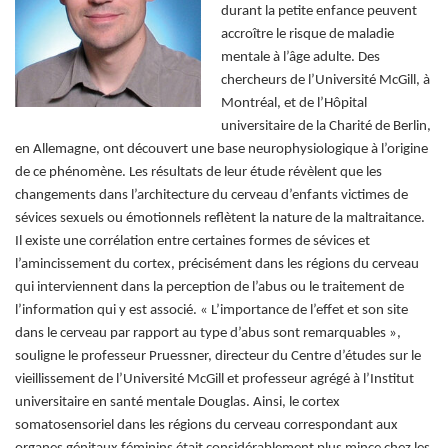
durant la petite enfance peuvent
accroître le risque de maladie
mentale à l’âge adulte. Des
chercheurs de l’Université McGill, à
Montréal, et de l’Hôpital
universitaire de la Charité de Berlin,
en Allemagne, ont découvert une base neurophysiologique à l’origine
de ce phénomène. Les résultats de leur étude
révèlent que les
changements dans l’architecture du cerveau d’enfants victimes de
sévices sexuels ou émotionnels reflètent la nature de la maltraitance.
Il existe une corrélation entre certaines formes de sévices et
l’amincissement du cortex, précisément dans les régions du cerveau
qui interviennent dans la perception de l’abus ou le traitement de
l’information qui y est associé. « L’importance de l’effet et son site
dans le cerveau par rapport au type d’abus sont remarquables »,
souligne le professeur Pruessner, directeur du
Centre d’études sur le
vieillissement de l’Université McGill et professeur agrégé à l’Institut
universitaire en santé mentale Douglas. Ainsi, le cortex
somatosensoriel dans les régions du cerveau correspondant aux