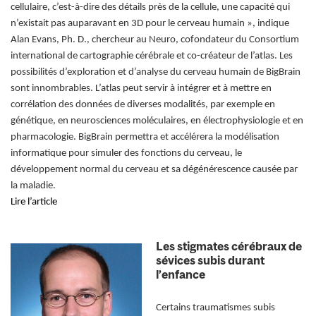
cellulaire, c’est-à-dire des détails près de la cellule, une capacité qui
n’existait pas auparavant en 3D pour le cerveau humain », indique
Alan Evans, Ph. D., chercheur au Neuro, cofondateur du Consortium
international de cartographie cérébrale et co-créateur de l’atlas. Les
possibilités d’exploration et d’analyse du cerveau humain de BigBrain
sont innombrables. L’atlas peut servir à intégrer et à mettre en
corrélation des données de diverses modalités, par exemple en
génétique, en neurosciences moléculaires, en électrophysiologie et en
pharmacologie. BigBrain permettra et accélérera la modélisation
informatique pour simuler des fonctions du cerveau, le
développement normal du cerveau et sa dégénérescence causée par
la maladie.
Lire l’article
Les stigmates cérébraux de
sévices subis durant
l’enfance
Certains traumatismes subis