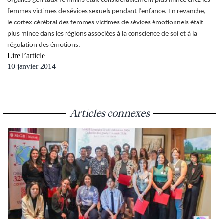
organes génitaux féminins était considérablement plus mince chez les
femmes victimes de sévices sexuels pendant l’enfance. En revanche,
le cortex cérébral des femmes victimes de sévices émotionnels était
plus mince dans les régions associées à la conscience de soi et à la
régulation des émotions.
Lire l’article
10 janvier 2014
Articles connexes