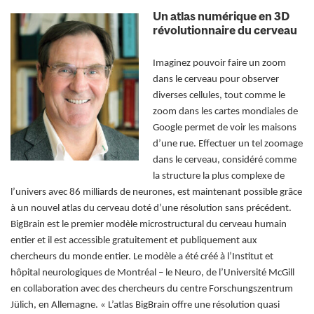
Un atlas numérique en 3D
révolutionnaire du cerveau
Imaginez pouvoir faire un zoom
dans le cerveau pour observer
diverses cellules, tout comme le
zoom dans les cartes mondiales de
Google permet de voir les maisons
d’une rue. Effectuer un tel zoomage
dans le cerveau, considéré comme
la structure la plus complexe de
l’univers avec 86 milliards de neurones, est
maintenant possible grâce
à un nouvel atlas du cerveau doté d’une résolution sans précédent.
BigBrain est le premier modèle microstructural du cerveau humain
entier et il est accessible gratuitement et publiquement aux
chercheurs du monde entier. Le modèle a été créé à l’Institut et
hôpital neurologiques de Montréal – le Neuro, de l’Université McGill
en collaboration avec des chercheurs du centre Forschungszentrum
Jülich, en Allemagne. « L’atlas BigBrain offre une résolution quasi