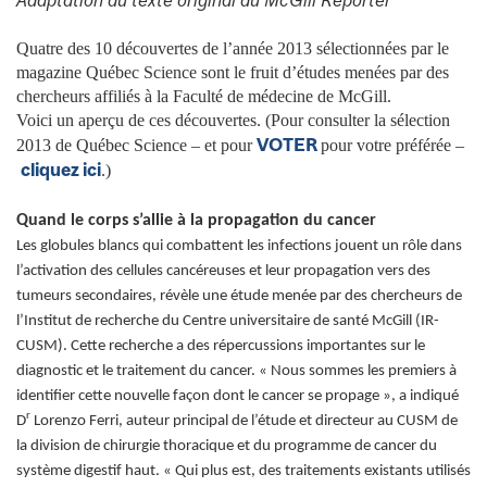
Quatre des 10 découvertes de l’année 2013 sélectionnées par le
magazine Québec Science sont le fruit d’études menées par des
chercheurs affiliés à la Faculté de médecine de McGill.
Voici un aperçu de ces découvertes. (Pour consulter la sélection
VOTER
2013 de Québec Science – et pour
pour votre préférée –
cliquez
ici
.)
Quand le corps s’allie à la propagation du cancer
Les globules blancs qui combattent les infections jouent un rôle dans
l’activation des cellules cancéreuses et leur propagation vers des
tumeurs secondaires, révèle une étude menée par des chercheurs de
l’Institut de recherche du Centre universitaire de santé McGill (IR-
CUSM). Cette recherche a des répercussions importantes sur le
diagnostic et le traitement du cancer. « Nous sommes les premiers à
identifier cette nouvelle façon dont le cancer se propage », a indiqué
r
D
Lorenzo Ferri, auteur principal de l’étude et directeur au CUSM de
la division de chirurgie thoracique et du programme de cancer du
système digestif haut. « Qui plus est, des traitements existants utilisés