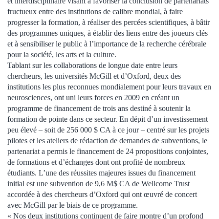
et interdisciplinaire visant à favoriser la conclusion de partenariats
fructueux entre des institutions de calibre mondial, à faire
progresser la formation, à réaliser des percées scientifiques, à bâtir
des programmes uniques, à établir des liens entre des joueurs clés
et à sensibiliser le public à l’importance de la recherche cérébrale
pour la société, les arts et la culture.
Tablant sur les collaborations de longue date entre leurs
chercheurs, les universités McGill et d’Oxford, deux des
institutions les plus reconnues mondialement pour leurs travaux en
neurosciences, ont uni leurs forces en 2009 en créant un
programme de financement de trois ans destiné à soutenir la
formation de pointe dans ce secteur. En dépit d’un investissement
peu élevé – soit de 256 000 $ CA à ce jour – centré sur les projets
pilotes et les ateliers de rédaction de demandes de subventions, le
partenariat a permis le financement de 24 propositions conjointes,
de formations et d’échanges dont ont profité de nombreux
étudiants. L’une des réussites majeures issues du financement
initial est une subvention de 9,6 M$ CA de Wellcome Trust
accordée à des chercheurs d’Oxford qui ont œuvré de concert
avec McGill par le biais de ce programme.
« Nos deux institutions continuent de faire montre d’un profond