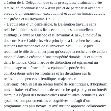
création de la Délégation que cette prestigieuse distinction a été
remise, en reconnaissance « d’un projet de partenariat ayant fait
preuve d’un engagement exceptionnel et ayant un impact durable
au Québec et au Royaume-Uni ».
« Depuis plus d’un demi-siècle, la Délégation travaille sans
relâche à bâtir de solides liens économiques et mutuellement
avantageux entre le Québec et le Royaume-Uni », a indiqué la
docteure Rose Goldstein, vice-principale à la recherche et aux
relations internationales de l’Université McGill. « Ce prix
reconnaît le rôle de premier plan qu’occupe la recherche de calibre
mondial dans la création d’une prospérité durable, ici et ailleurs
dans le monde. Cette marque de distinction est également un
témoignage manifeste de l’exceptionnelle portée des
collaborations entre les frontières et les disciplines sur la
réalisation de percées scientifiques majeures. »
Cerveau@McGill est un réseau formé de scientifiques, d’hôpitaux
universitaires et d’institutions de recherche qui partagent un intérêt
marqué à l’égard des neurosciences moléculaires, cellulaires, des
systèmes, comportementales et cognitives. Il s’agit d’un
programme des plus novateurs axé sur une approche collaborative