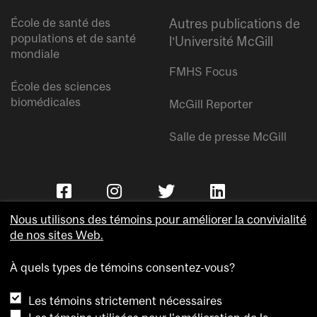
École de santé des
Autres publications de
populations et de santé
l’Université McGill
mondiale
FMHS Focus
École des sciences
biomédicales
McGill Reporter
Salle de presse McGill
Nous utilisons des témoins pour améliorer la convivialité
de nos sites Web.
À quels types de témoins consentez-vous?
Copyright © Université McGill.
Les témoins strictement nécessaires
Accessibilité