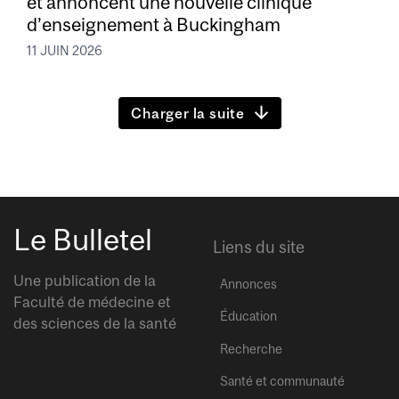
et annoncent une nouvelle clinique
d’enseignement à Buckingham
11 JUIN 2026
Charger la suite
Le Bulletel
Liens du site
Une publication de la
Annonces
Faculté de médecine et
Éducation
des sciences de la santé
Recherche
Santé et communauté