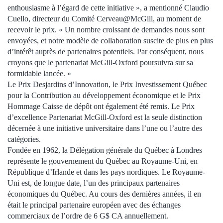
enthousiasme à l’égard de cette initiative », a mentionné Claudio
Cuello, directeur du Comité Cerveau@McGill, au moment de
recevoir le prix. « Un nombre croissant de demandes nous sont
envoyées, et notre modèle de collaboration suscite de plus en plus
d’intérêt auprès de partenaires potentiels. Par conséquent, nous
croyons que le partenariat McGill-Oxford poursuivra sur sa
formidable lancée. »
Le Prix Desjardins d’Innovation, le Prix Investissement Québec
pour la Contribution au développement économique et le Prix
Hommage Caisse de dépôt ont également été remis. Le Prix
d’excellence Partenariat McGill-Oxford est la seule distinction
décernée à une initiative universitaire dans l’une ou l’autre des
catégories.
Fondée en 1962, la Délégation générale du Québec à Londres
représente le gouvernement du Québec au Royaume-Uni, en
République d’Irlande et dans les pays nordiques. Le Royaume-
Uni est, de longue date, l’un des principaux partenaires
économiques du Québec. Au cours des dernières années, il en
était le principal partenaire européen avec des échanges
commerciaux de l’ordre de 6 G$ CA annuellement.