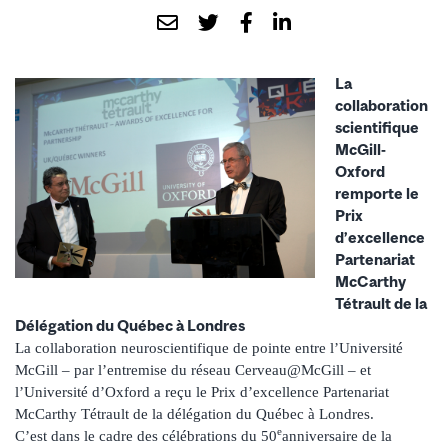
La
collaboration
scientifique
McGill-
Oxford
remporte le
Prix
d’excellence
Partenariat
McCarthy
Tétrault de la
Délégation du Québec à Londres
La collaboration neuroscientifique de pointe entre l’Université
McGill – par l’entremise du réseau Cerveau@McGill – et
l’Université d’Oxford a reçu le Prix d’excellence Partenariat
McCarthy Tétrault de la délégation du Québec à Londres.
e
C’est dans le cadre des célébrations du 50
anniversaire de la