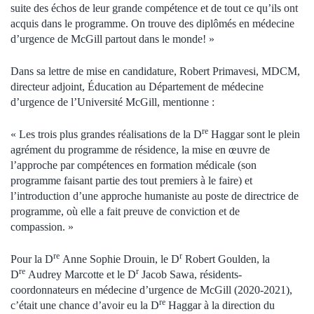
suite des échos de leur grande compétence et de tout ce qu’ils ont
acquis dans le programme. On trouve des diplômés en médecine
d’urgence de McGill partout dans le monde! »
Dans sa lettre de mise en candidature, Robert Primavesi, MDCM,
directeur adjoint, Éducation au Département de médecine
d’urgence de l’Université McGill, mentionne :
re
« Les trois plus grandes réalisations de la D
Haggar sont le plein
agrément du programme de résidence, la mise en œuvre de
l’approche par compétences en formation médicale (son
programme faisant partie des tout premiers à le faire) et
l’introduction d’une approche humaniste au poste de directrice de
programme, où elle a fait preuve de conviction et de
compassion. »
re
r
Pour la D
Anne Sophie Drouin, le D
Robert Goulden, la
re
r
D
Audrey Marcotte et le D
Jacob Sawa, résidents-
coordonnateurs en médecine d’urgence de McGill (2020-2021),
re
c’était une chance d’avoir eu la D
Haggar à la direction du