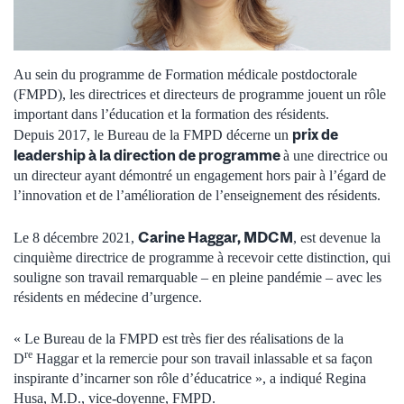
Au sein du programme de Formation médicale postdoctorale
(FMPD), les directrices et directeurs de programme jouent un rôle
important dans l’éducation et la formation des résidents.
prix de
Depuis 2017, le Bureau de la FMPD décerne un
leadership à la direction de programme
à une directrice ou
un directeur ayant démontré un engagement hors pair à l’égard de
l’innovation et de l’amélioration de l’enseignement des résidents.
Carine Haggar, MDCM
Le 8 décembre 2021,
, est devenue la
cinquième directrice de programme à recevoir cette distinction, qui
souligne son travail remarquable – en pleine pandémie – avec les
résidents en médecine d’urgence.
« Le Bureau de la FMPD est très fier des réalisations de la
re
D
Haggar et la remercie pour son travail inlassable et sa façon
inspirante d’incarner son rôle d’éducatrice », a indiqué Regina
Husa, M.D., vice-doyenne, FMPD.