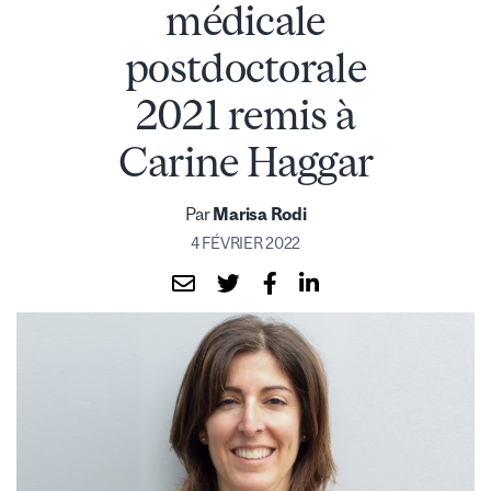
médicale
postdoctorale
2021 remis à
Carine Haggar
Par
Marisa Rodi
4 FÉVRIER 2022