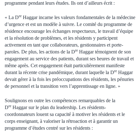
programme pendant leurs études. Ils ont d’ailleurs écrit :
re
« La D
Haggar incarne les valeurs fondamentales de la médecine
d’urgence et est un modèle à suivre. Le comité du programme de
résidence encourage les échanges respectueux, le travail d’équipe
et la résolution de problèmes, et les résidents y participent
activement en tant que collaborateurs, gestionnaires et porte-
re
paroles. De plus, les actions de la D
Haggar témoignent de son
engagement au service des patients, durant ses heures de travail et
même après. Cet engagement était particulièrement manifeste
re
durant la récente crise pandémique, durant laquelle la D
Haggar
devait gérer à la fois les préoccupations des résidents, les pénuries
de personnel et la transition vers l’apprentissage en ligne. »
Soulignons en outre les compétences remarquables de la
re
D
Haggar sur le plan du leadership. Les résidents-
coordonnateurs louent sa capacité à motiver les résidents et le
corps enseignant, à valoriser la rétroaction et à garantir un
programme d’études centré sur les résidents :