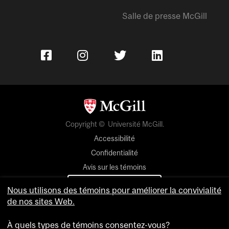
Salle de presse McGill
Copyright © Université McGill.
Accessibilité
Confidentialité
Avis sur les témoins
Paramètres des témoins
Nous utilisons des témoins pour améliorer la convivialité
de nos sites Web.
Pour nous joindre
À quels types de témoins consentez-vous?