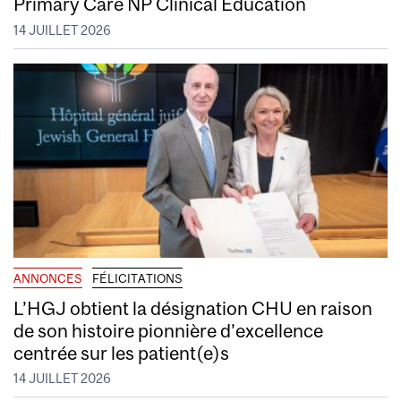
Primary Care NP Clinical Education
14 JUILLET 2026
ANNONCES
FÉLICITATIONS
L’HGJ obtient la désignation CHU en raison
de son histoire pionnière d’excellence
centrée sur les patient(e)s
14 JUILLET 2026