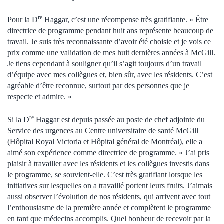
re
Pour la D
Haggar, c’est une récompense très gratifiante. « Être
directrice de programme pendant huit ans représente beaucoup de
travail. Je suis très reconnaissante d’avoir été choisie et je vois ce
prix comme une validation de mes huit dernières années à McGill.
Je tiens cependant à souligner qu’il s’agit toujours d’un travail
d’équipe avec mes collègues et, bien sûr, avec les résidents. C’est
agréable d’être reconnue, surtout par des personnes que je
respecte et admire. »
re
Si la D
Haggar est depuis passée au poste de chef adjointe du
Service des urgences au Centre universitaire de santé McGill
(Hôpital Royal Victoria et Hôpital général de Montréal), elle a
aimé son expérience comme directrice de programme. « J’ai pris
plaisir à travailler avec les résidents et les collègues investis dans
le programme, se souvient-elle. C’est très gratifiant lorsque les
initiatives sur lesquelles on a travaillé portent leurs fruits. J’aimais
aussi observer l’évolution de nos résidents, qui arrivent avec tout
l’enthousiasme de la première année et complètent le programme
en tant que médecins accomplis. Quel bonheur de recevoir par la