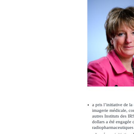
a pris l’initiative de 
imagerie médicale, com
autres Instituts des I
dollars a été engagée
radiopharmaceutiques 