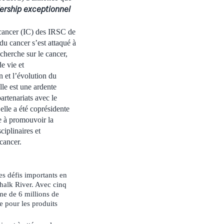
ership exceptionnel
u cancer (IC) des IRSC de
 du cancer s’est attaqué à
echerche sur le cancer,
e vie et
n et l’évolution du
lle est une ardente
artenariats avec le
 elle a été coprésidente
 à promouvoir la
ciplinaires et
cancer.
des défis importants en
Chalk River. Avec cinq
mme de 6 millions de
 pour les produits