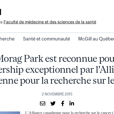
l
la
Faculté de médecine et des sciences de la santé
herche
Santé et communauté
McGill au Québe
Morag Park est reconnue pou
ership exceptionnel par l’All
nne pour la recherche sur l
2 NOVEMBRE 2015
L’Alliance canadienne pour la recherche sur le cance