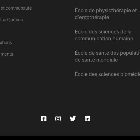
 et communauté
École de physiothérapie et
d’ergothérapie
l au Québec
École des sciences de la
communication humaine
tations
École de santé des populati
ements
de santé mondiale
École des sciences biomédi