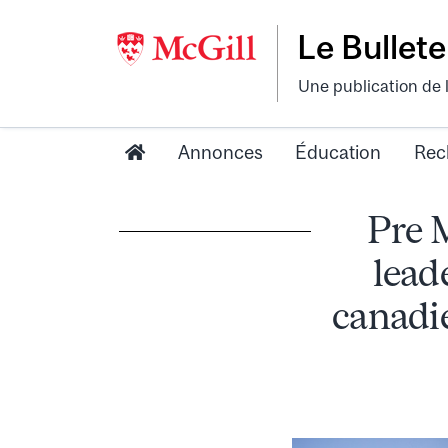
Le Bullete
Une publication de 
Annonces
Éducation
Rec
Pre 
lead
canadie