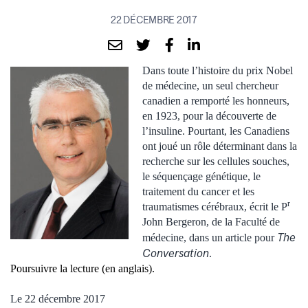
22 DÉCEMBRE 2017
Dans toute l’histoire du prix Nobel
de médecine, un seul chercheur
canadien a remporté les honneurs,
en 1923, pour la découverte de
l’insuline. Pourtant, les Canadiens
ont joué un rôle déterminant dans la
recherche sur les cellules souches,
le séquençage génétique, le
traitement du cancer et les
r
traumatismes cérébraux, écrit le P
John Bergeron, de la Faculté de
T
he
médecine, dans un article pour
Conversation
.
Poursuivre la lecture (en anglais).
Le 22 décembre 2017