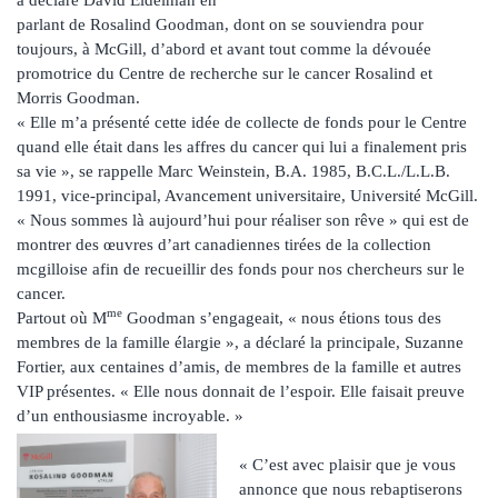
parlant de Rosalind Goodman, dont on se souviendra pour
toujours, à McGill, d’abord et avant tout comme la dévouée
promotrice du Centre de recherche sur le cancer Rosalind et
Morris Goodman.
« Elle m’a présenté cette idée de collecte de fonds pour le Centre
quand elle était dans les affres du cancer qui lui a finalement pris
sa vie », se rappelle Marc Weinstein, B.A. 1985, B.C.L./L.L.B.
1991, vice-principal, Avancement universitaire, Université McGill.
« Nous sommes là aujourd’hui pour réaliser son rêve » qui est de
montrer des œuvres d’art canadiennes tirées de la collection
mcgilloise afin de recueillir des fonds pour nos chercheurs sur le
cancer.
me
Partout où M
Goodman s’engageait, « nous étions tous des
membres de la famille élargie », a déclaré la principale, Suzanne
Fortier, aux centaines d’amis, de membres de la famille et autres
VIP présentes. « Elle nous donnait de l’espoir. Elle faisait preuve
d’un enthousiasme incroyable. »
« C’est avec plaisir que je vous
annonce que nous rebaptiserons