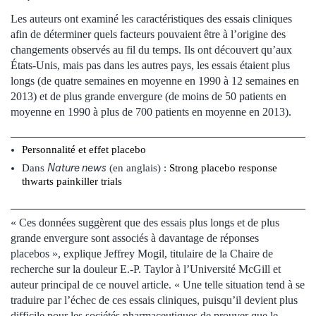
Les auteurs ont examiné les caractéristiques des essais cliniques
afin de déterminer quels facteurs pouvaient être à l’origine des
changements observés au fil du temps. Ils ont découvert qu’aux
États-Unis, mais pas dans les autres pays, les essais étaient plus
longs (de quatre semaines en moyenne en 1990 à 12 semaines en
2013) et de plus grande envergure (de moins de 50 patients en
moyenne en 1990 à plus de 700 patients en moyenne en 2013).
Personnalité et effet placebo
Nature news
Dans
(en anglais) :
Strong placebo response
thwarts painkiller trials
« Ces données suggèrent que des essais plus longs et de plus
grande envergure sont associés à davantage de réponses
placebos », explique Jeffrey Mogil, titulaire de la Chaire de
recherche sur la douleur E.-P. Taylor à l’Université McGill et
auteur principal de ce nouvel article. « Une telle situation tend à se
traduire par l’échec de ces essais cliniques, puisqu’il devient plus
difficile pour les sociétés pharmaceutiques de prouver que le