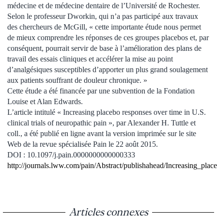
médecine et de médecine dentaire de l’Université de Rochester.
Selon le professeur Dworkin, qui n’a pas participé aux travaux
des chercheurs de McGill, « cette importante étude nous permet
de mieux comprendre les réponses de ces groupes placebos et, par
conséquent, pourrait servir de base à l’amélioration des plans de
travail des essais cliniques et accélérer la mise au point
d’analgésiques susceptibles d’apporter un plus grand soulagement
aux patients souffrant de douleur chronique. »
Cette étude a été financée par une subvention de la Fondation
Louise et Alan Edwards.
L’article intitulé « Increasing placebo responses over time in U.S.
clinical trials of neuropathic pain », par Alexander H. Tuttle et
coll., a été publié en ligne avant la version imprimée sur le site
Web de la revue spécialisée Pain le 22 août 2015.
DOI : 10.1097/j.pain.0000000000000333
http://journals.lww.com/pain/Abstract/publishahead/Increasing_pla
Articles connexes