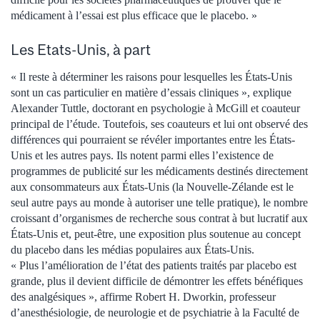
médicament à l’essai est plus efficace que le placebo. »
Les Etats-Unis, à part
« Il reste à déterminer les raisons pour lesquelles les États-Unis
sont un cas particulier en matière d’essais cliniques », explique
Alexander Tuttle, doctorant en psychologie à McGill et coauteur
principal de l’étude. Toutefois, ses coauteurs et lui ont observé des
différences qui pourraient se révéler importantes entre les États-
Unis et les autres pays. Ils notent parmi elles l’existence de
programmes de publicité sur les médicaments destinés directement
aux consommateurs aux États-Unis (la Nouvelle-Zélande est le
seul autre pays au monde à autoriser une telle pratique), le nombre
croissant d’organismes de recherche sous contrat à but lucratif aux
États-Unis et, peut-être, une exposition plus soutenue au concept
du placebo dans les médias populaires aux États-Unis.
« Plus l’amélioration de l’état des patients traités par placebo est
grande, plus il devient difficile de démontrer les effets bénéfiques
des analgésiques », affirme Robert H. Dworkin, professeur
d’anesthésiologie, de neurologie et de psychiatrie à la Faculté de