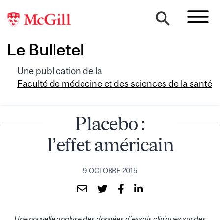
Le Bulletel
Une publication de la
Faculté de médecine et des sciences de la santé
Placebo :
l’effet américain
9 OCTOBRE 2015
Une nouvelle analyse des données d’essais cliniques sur des