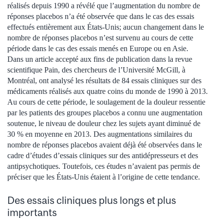
réalisés depuis 1990 a révélé que l’augmentation du nombre de
réponses placebos n’a été observée que dans le cas des essais
effectués entièrement aux États-Unis; aucun changement dans le
nombre de réponses placebos n’est survenu au cours de cette
période dans le cas des essais menés en Europe ou en Asie.
Dans un article accepté aux fins de publication dans la revue
scientifique Pain, des chercheurs de l’Université McGill, à
Montréal, ont analysé les résultats de 84 essais cliniques sur des
médicaments réalisés aux quatre coins du monde de 1990 à 2013.
Au cours de cette période, le soulagement de la douleur ressentie
par les patients des groupes placebos a connu une augmentation
soutenue, le niveau de douleur chez les sujets ayant diminué de
30 % en moyenne en 2013. Des augmentations similaires du
nombre de réponses placebos avaient déjà été observées dans le
cadre d’études d’essais cliniques sur des antidépresseurs et des
antipsychotiques. Toutefois, ces études n’avaient pas permis de
préciser que les États-Unis étaient à l’origine de cette tendance.
Des essais cliniques plus longs et plus
importants