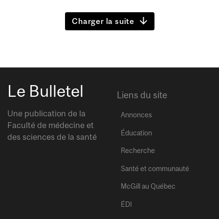
Charger la suite
Le Bulletel
Liens du site
Une publication de la
Annonces
Faculté de médecine et
Éducation
des sciences de la santé
Recherche
Santé et communauté
McGill au Québec
ÉDI