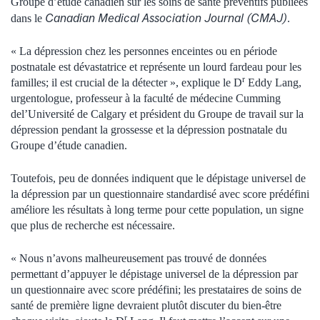
Groupe d’étude canadien sur les soins de santé préventifs publiées
Canadian Medical Association Journal (CMAJ)
dans le
.
« La dépression chez les personnes enceintes ou en période
postnatale est dévastatrice et représente un lourd fardeau pour les
r
familles; il est crucial de la détecter », explique le D
Eddy Lang
,
urgentologue, professeur à la faculté de médecine
Cumming
de
l’Université de
Calgary
et président du Groupe de travail sur la
dépression pendant la grossesse et la dépression postnatale du
Groupe d’étude canadien.
Toutefois, peu de données indiquent que le dépistage universel de
la dépression par un questionnaire standardisé avec score prédéfini
améliore les résultats à long terme pour cette population, un signe
que plus de recherche est nécessaire.
« Nous n’avons malheureusement pas trouvé de données
permettant d’appuyer le dépistage universel de la dépression par
un questionnaire avec score prédéfini; les prestataires de soins de
santé de première ligne devraient plutôt discuter du bien-être
r