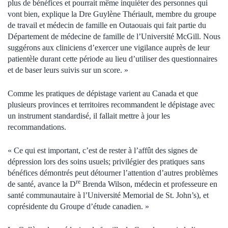
plus de bénéfices et pourrait même inquiéter des personnes qui
vont bien, explique la Dre Guylène Thériault, membre du groupe
de travail et médecin de famille en Outaouais qui fait partie du
Département de médecine de famille de l’Université McGill. Nous
suggérons aux cliniciens d’exercer une vigilance auprès de leur
patientèle durant cette période au lieu d’utiliser des questionnaires
et de baser leurs suivis sur un score. »
Comme les pratiques de dépistage varient au
Canada
et que
plusieurs provinces et territoires recommandent le dépistage avec
un instrument standardisé, il fallait mettre à jour les
recommandations.
« Ce qui est important, c’est de rester à l’affût des signes de
dépression lors des soins usuels; privilégier des pratiques sans
bénéfices démontrés peut détourner l’attention d’autres problèmes
re
de santé, avance la D
Brenda Wilson, médecin et professeure en
santé communautaire à l’Université Memorial de
St. John’s
), et
coprésidente du Groupe d’étude canadien. »