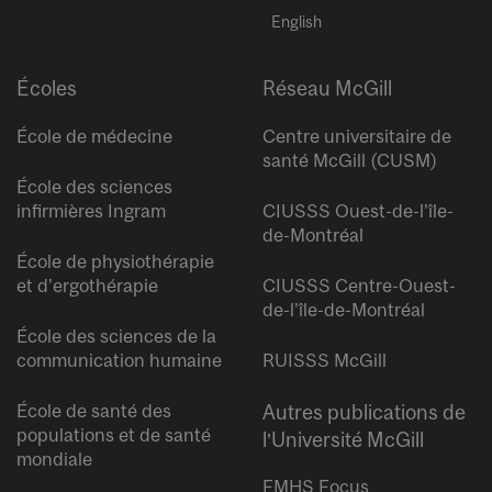
English
Écoles
Réseau McGill
École de médecine
Centre universitaire de
santé McGill (CUSM)
École des sciences
infirmières Ingram
CIUSSS Ouest-de-l’île-
de-Montréal
École de physiothérapie
et d’ergothérapie
CIUSSS Centre-Ouest-
de-l’île-de-Montréal
École des sciences de la
communication humaine
RUISSS McGill
École de santé des
Autres publications de
populations et de santé
l’Université McGill
mondiale
FMHS Focus