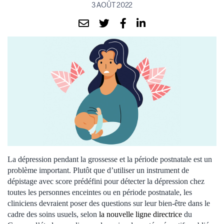
3 AOÛT 2022
La dépression pendant la grossesse et la période postnatale est un
problème important. Plutôt que d’utiliser un instrument de
dépistage avec score prédéfini pour détecter la dépression chez
toutes les personnes enceintes ou en période postnatale, les
cliniciens devraient poser des questions sur leur bien-être dans le
cadre des soins usuels, selon
la nouvelle ligne directrice
du