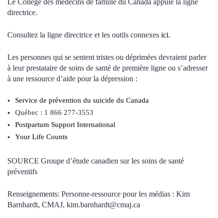
Le Collège des médecins de famille du
Canada
appuie la ligne
directrice.
Consultez la ligne directrice et les outils connexes
ici
.
Les personnes qui se sentent tristes ou déprimées devraient parler
à leur prestataire de soins de santé de première ligne ou s’adresser
à une ressource d’aide pour la dépression :
Service de prévention du suicide du
Canada
Québec : 1 866 277-3553
Postpartum Support International
Your Life Counts
SOURCE Groupe d’étude canadien sur les soins de santé
préventifs
Renseignements: Personne-ressource pour les médias : Kim
Barnhardt, CMAJ, kim.barnhardt@cmaj.ca