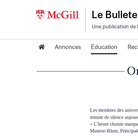
Le Bullete
Une publication de 
Annonces
Éducation
Rec
On
Les membres des univers
minute de silence aujour
« L’heure choisie marque
Munroe-Blum, Principale