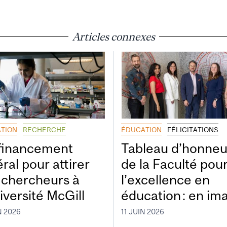
Articles connexes
TION
RECHERCHE
ÉDUCATION
FÉLICITATIONS
financement
Tableau d’honneu
ral pour attirer
de la Faculté pou
 chercheurs à
l’excellence en
iversité McGill
éducation : en im
N 2026
11 JUIN 2026