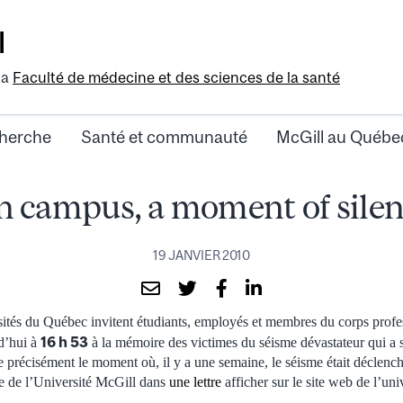
l
la
Faculté de médecine et des sciences de la santé
herche
Santé et communauté
McGill au Québe
 campus, a moment of sile
19 JANVIER 2010
ités du Québec invitent étudiants, employés et membres du corps profe
16 h 53
d’hui à
à la mémoire des victimes du séisme dévastateur qui a s
 précisément le moment où, il y a une semaine, le séisme était déclenc
 de l’Université McGill dans
une lettre
afficher sur le site web de l’univ