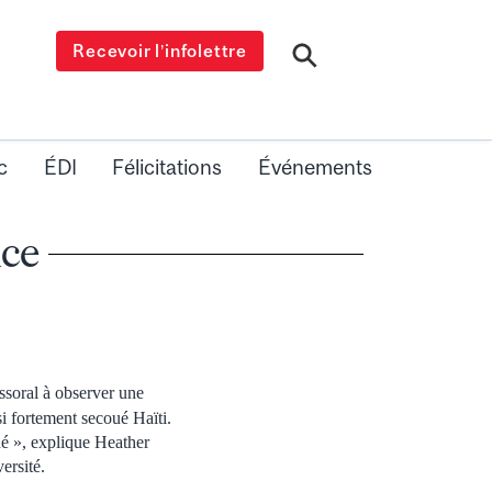
Recevoir l’infolettre
c
ÉDI
Félicitations
Événements
nce
ssoral à observer une
i fortement secoué Haïti.
hé », explique Heather
ersité.