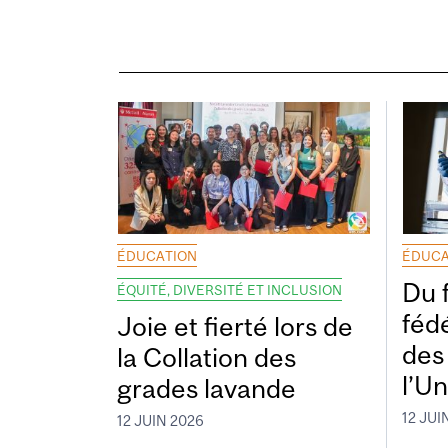
ÉDUCATION
ÉDUCA
Du 
ÉQUITÉ, DIVERSITÉ ET INCLUSION
fédé
Joie et fierté lors de
des
la Collation des
l’Un
grades lavande
12 JUI
12 JUIN 2026