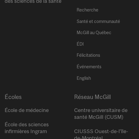
des sciences de la santé
Recherche
Santé et communauté
McGill au Québec
ÉDI
Félicitations
Événements
English
Écoles
Réseau McGill
École de médecine
Centre universitaire de
santé McGill (CUSM)
École des sciences
infirmières Ingram
CIUSSS Ouest-de-l’île-
de-Montréal