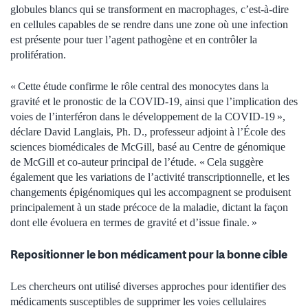
globules blancs qui se transforment en macrophages, c’est-à-dire
en cellules capables de se rendre dans une zone où une infection
est présente pour tuer l’agent pathogène et en contrôler la
prolifération.
« Cette étude confirme le rôle central des monocytes dans la
gravité et le pronostic de la COVID-19, ainsi que l’implication des
voies de l’interféron dans le développement de la COVID-19 »,
déclare David Langlais, Ph. D., professeur adjoint à l’École des
sciences biomédicales de McGill, basé au Centre de génomique
de McGill et co-auteur principal de l’étude. « Cela suggère
également que les variations de l’activité transcriptionnelle, et les
changements épigénomiques qui les accompagnent se produisent
principalement à un stade précoce de la maladie, dictant la façon
dont elle évoluera en termes de gravité et d’issue finale. »
Repositionner le bon médicament pour la bonne cible
Les chercheurs ont utilisé diverses approches pour identifier des
médicaments susceptibles de supprimer les voies cellulaires