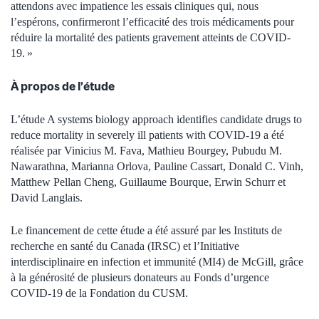
attendons avec impatience les essais cliniques qui, nous
l’espérons, confirmeront l’efficacité des trois médicaments pour
réduire la mortalité des patients gravement atteints de COVID-
19. »
À propos de l’étude
L’étude A systems biology approach identifies candidate drugs to
reduce mortality in severely ill patients with COVID-19 a été
réalisée par Vinicius M. Fava, Mathieu Bourgey, Pubudu M.
Nawarathna, Marianna Orlova, Pauline Cassart, Donald C. Vinh,
Matthew Pellan Cheng, Guillaume Bourque, Erwin Schurr et
David Langlais.
Le financement de cette étude a été assuré par les Instituts de
recherche en santé du Canada (IRSC) et l’Initiative
interdisciplinaire en infection et immunité (MI4) de McGill, grâce
à la générosité de plusieurs donateurs au Fonds d’urgence
COVID-19 de la Fondation du CUSM.