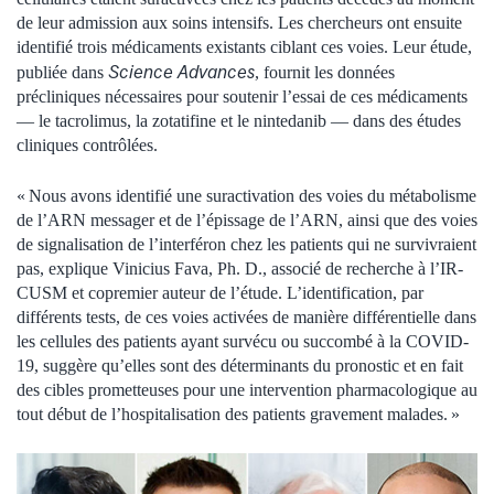
de leur admission aux soins intensifs. Les chercheurs ont ensuite
identifié trois médicaments existants ciblant ces voies. Leur étude,
Science Advances
publiée dans
, fournit les données
précliniques nécessaires pour soutenir l’essai de ces médicaments
— le tacrolimus, la zotatifine et le nintedanib — dans des études
cliniques contrôlées.
« Nous avons identifié une suractivation des voies du métabolisme
de l’ARN messager et de l’épissage de l’ARN, ainsi que des voies
de signalisation de l’interféron chez les patients qui ne survivraient
pas, explique Vinicius Fava, Ph. D., associé de recherche à l’IR-
CUSM et copremier auteur de l’étude. L’identification, par
différents tests, de ces voies activées de manière différentielle dans
les cellules des patients ayant survécu ou succombé à la COVID-
19, suggère qu’elles sont des déterminants du pronostic et en fait
des cibles prometteuses pour une intervention pharmacologique au
tout début de l’hospitalisation des patients gravement malades. »