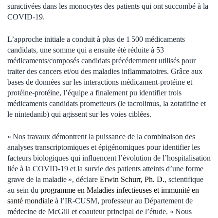
suractivées dans les monocytes des patients qui ont succombé à la
COVID-19.
L’approche initiale a conduit à plus de 1 500 médicaments
candidats, une somme qui a ensuite été réduite à 53
médicaments/composés candidats précédemment utilisés pour
traiter des cancers et/ou des maladies inflammatoires. Grâce aux
bases de données sur les interactions médicament-protéine et
protéine-protéine, l’équipe a finalement pu identifier trois
médicaments candidats prometteurs (le tacrolimus, la zotatifine et
le nintedanib) qui agissent sur les voies ciblées.
« Nos travaux démontrent la puissance de la combinaison des
analyses transcriptomiques et épigénomiques pour identifier les
facteurs biologiques qui influencent l’évolution de l’hospitalisation
liée à la COVID-19 et la survie des patients atteints d’une forme
grave de la maladie », déclare
Erwin Schurr, Ph. D.
, scientifique
au sein du
programme en Maladies infectieuses et immunité en
santé mondiale
à l’IR-CUSM, professeur au Département de
médecine de McGill et coauteur principal de l’étude. « Nous