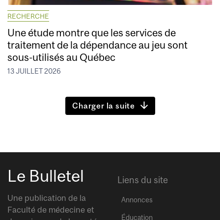
RECHERCHE
Une étude montre que les services de
traitement de la dépendance au jeu sont
sous-utilisés au Québec
13 JUILLET 2026
Charger la suite
Le Bulletel
Liens du site
Une publication de la
Annonces
Faculté de médecine et
Éducation