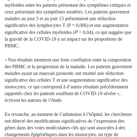
myéloïdes entre les patients présentant des symptômes critiques et
ceux présentant des symptômes modérés. Les patients gravement
malades au jour 5 et au jour 15 présentaient une réduction
significative des lymphocytes T (P = 0,006) et une augmentation
P
significative des cellules myéloïdes (
= 0,04), ce qui suggère que
la gravité de la COVID-19 a un impact sur les proportions de
PBMC.
« Nos résultats montrent une forte corrélation entre la composition
des PBMC et la progression de la maladie. Les patients gravement
malades ayant un mauvais pronostic ont montré une réduction
significative des cellules T et une augmentation significative des
monocytes, ce qui correspond à d’autres résultats précédemment
rapportés chez les patients souffrant de COVID-19 sévère »,
écrivent les auteurs de l’étude.
En revanche, au moment de l’admission à l’hôpital, les chercheurs
ont détecté des modifications significatives de l’expression des
gènes dans des voies moléculaires clés qui sont associées à des
changements épigénétiques dans les monocytes, un type de