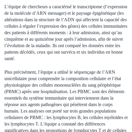
L’équipe de chercheurs a caractérisé le transcriptome (l’expression
de la molécule d’ARN messager) et le paysage épigénétique (les
altérations dans la structure de l’ADN qui affectent la capacité des
cellules à réguler l’expression des gènes) des cellules immunitaires
des patients à différents moments : à leur admission, ainsi qu’au
cinquième et au quinzième jour après l’admission, afin de suivre
l’évolution de la maladie. Ils ont comparé les données entre les
patients décédés, ceux qui ont survécu et six individus en bonne
santé.
Plus précisément, l’équipe a utilisé le séquençage de l’ARN
unicellulaire pour comprendre la composition cellulaire et l’état
physiologique des cellules mononucléées du sang périphérique
(PBMC) après une hospitalisation. Les PBMC sont des éléments
essentiels du système immunitaire qui interviennent dans la
réponse aux agents pathogènes qui pénètrent dans le corps
humain. Les analyses ont porté sur trois grandes populations
cellulaires de PBMC : les lymphocytes B, les cellules myéloïdes et
les lymphocytes T. L’équipe a constaté des différences
significatives dans les proportions de lymphocytes T et de cellules