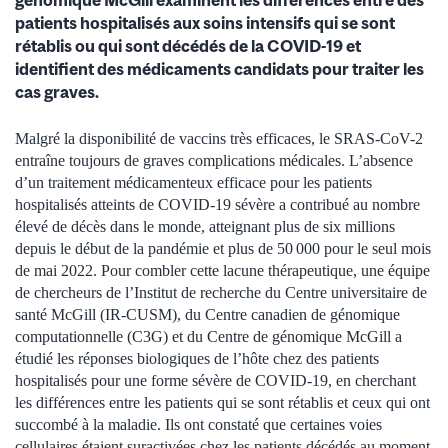
patients hospitalisés aux soins intensifs qui se sont
rétablis ou qui sont décédés de la COVID-19 et
identifient des médicaments candidats pour traiter les
cas graves.
Malgré la disponibilité de vaccins très efficaces, le SRAS-CoV-2
entraîne toujours de graves complications médicales. L’absence
d’un traitement médicamenteux efficace pour les patients
hospitalisés atteints de COVID-19 sévère a contribué au nombre
élevé de décès dans le monde, atteignant plus de six millions
depuis le début de la pandémie et plus de 50 000 pour le seul mois
de mai 2022. Pour combler cette lacune thérapeutique, une équipe
de chercheurs de l’Institut de recherche du Centre universitaire de
santé McGill (IR-CUSM), du Centre canadien de génomique
computationnelle (C3G) et du Centre de génomique McGill a
étudié les réponses biologiques de l’hôte chez des patients
hospitalisés pour une forme sévère de COVID-19, en cherchant
les différences entre les patients qui se sont rétablis et ceux qui ont
succombé à la maladie. Ils ont constaté que certaines voies
cellulaires étaient suractivées chez les patients décédés au moment