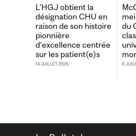
L’HGJ obtient la
McG
désignation CHU en
mei
raison de son histoire
du 
pionnière
cla
d’excellence centrée
uni
sur les patient(e)s
mon
14 JUILLET 2026
6 JUIL