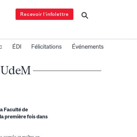
Recevoir l’infolettre
c
ÉDI
Félicitations
Événements
l’UdeM
la Faculté de
la première fois dans