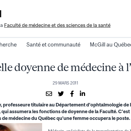
l
la
Faculté de médecine et des sciences de la santé
herche
Santé et communauté
McGill au Québe
lle doyenne de médecine à 
29 MARS 2011
y, professeure titulaire au Département d’ophtalmologie de 
qui assumera les fonctions de doyenne de la Faculté. C’est 
ltés de médecine du Québec qu’une femme occupera le poste.