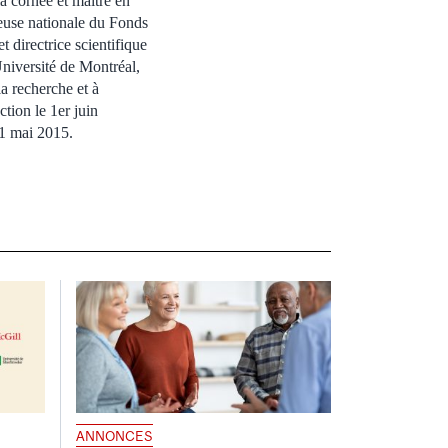
la cornée et maître en
euse nationale du Fonds
 directrice scientifique
niversité de Montréal,
la recherche et à
tion le 1er juin
31 mai 2015.
ANNONCES