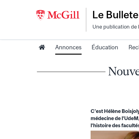
Le Bullete
Une publication de 
Annonces
Éducation
Rec
Nouve
C’est Hélène Boisjol
médecine de l’UdeM, 
l’histoire des facu