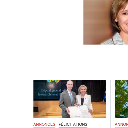
ANNONCES
FÉLICITATIONS
ANNO