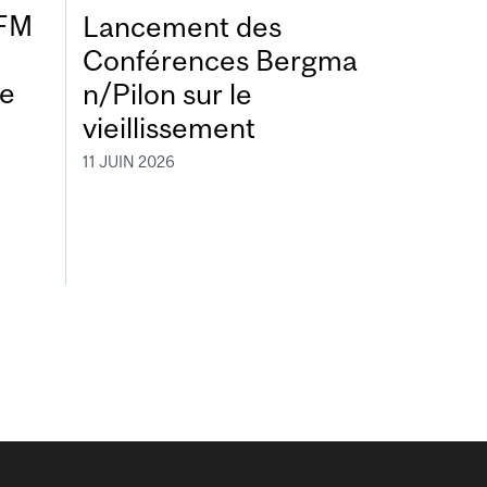
DFM
Lancement des
Conférences Bergma
de
n/Pilon sur le
vieillissement
11 JUIN 2026