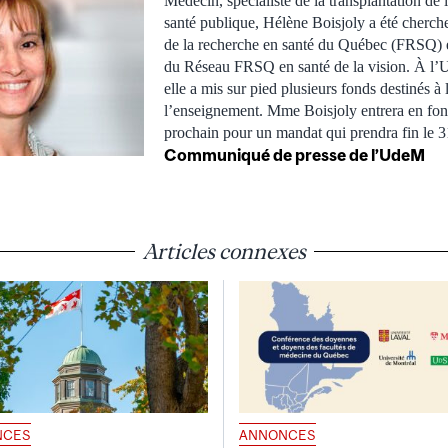
Médecin, spécialiste de la transplantation de 
santé publique, Hélène Boisjoly a été cherch
de la recherche en santé du Québec (FRSQ) et
du Réseau FRSQ en santé de la vision. À l’U
elle a mis sur pied plusieurs fonds destinés à 
l’enseignement. Mme Boisjoly entrera en fonc
prochain pour un mandat qui prendra fin le 
Communiqué de presse de l’UdeM
Articles connexes
NCES
ANNONCES