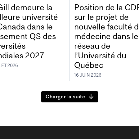
ill demeure la
Position de la C
lleure université
sur le projet de
Canada dans le
nouvelle faculté 
ssement QS des
médecine dans le
versités
réseau de
diales 2027
l’Université du
Québec
LET 2026
16 JUIN 2026
Charger la suite