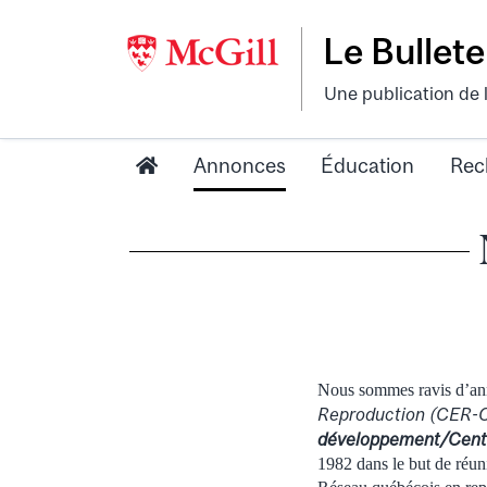
Le Bullete
Une publication de 
Annonces
Éducation
Rec
Nous sommes ravis d’an
Reproduction (CER-
développement/Centr
1982 dans le but de réuni