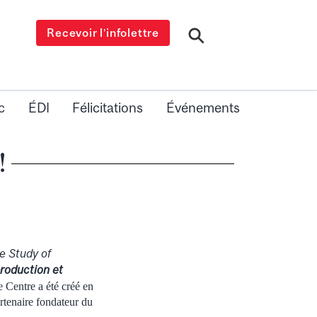
Recevoir l’infolettre
c
ÉDI
Félicitations
Événements
!
e Study of
roduction et
e Centre a été créé en
artenaire fondateur du