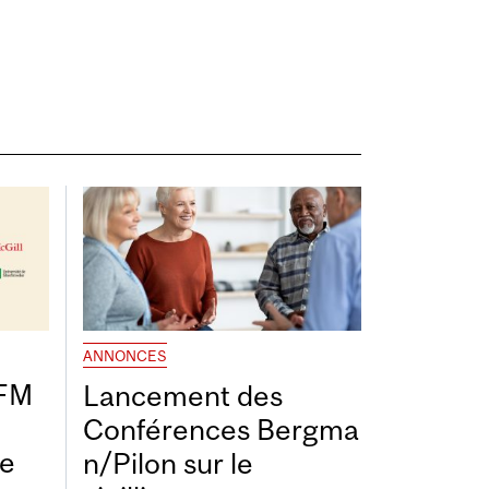
ANNONCES
DFM
Lancement des
Conférences Bergma
de
n/Pilon sur le