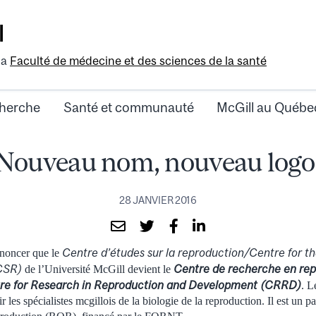
l
la
Faculté de médecine et des sciences de la santé
herche
Santé et communauté
McGill au Québe
Nouveau nom, nouveau logo
28 JANVIER 2016
Centre d’études sur la reproduction/Centre for th
noncer que le
CSR)
Centre de recherche en rep
de l’Université McGill devient le
e for Research in Reproduction and Development (CRRD)
. L
r les spécialistes mcgillois de la biologie de la reproduction. Il est un p