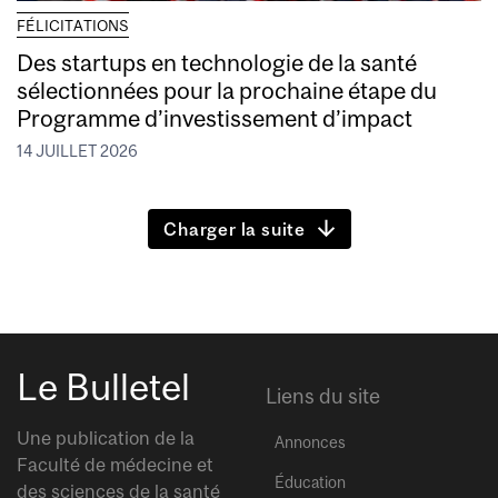
FÉLICITATIONS
Des startups en technologie de la santé
sélectionnées pour la prochaine étape du
Programme d’investissement d’impact
14 JUILLET 2026
Charger la suite
Le Bulletel
Liens du site
Une publication de la
Annonces
Faculté de médecine et
Éducation
des sciences de la santé