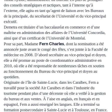
des conseils stratégiques et tactiques, tant à l’interne qu’à
l’externe, elle agira en tant qu’agent de liaison avec les Bureaux
de la principale, du secrétariat de l’Université et du vice-principal
exécutif.
Demetra est titulaire d’un baccalauréat en commerce et d’une
maîtrise en administration des affaires de l’Université Concordia,
ainsi que d’un certificat de l’Université de Montréal.
Fern Charles
Pour sa part, Madame
, dont la nomination a été
annoncée juste avant le congé des fêtes, s’est jointe à la Faculté de
médecine en 2008. D’abord secrétaire au vice-principal et doyen,
elle a été promue au poste de coordonnatrice administrative en
2010, où elle a été responsable de nombreuses tâches en soutien
au fonctionnement du Bureau du vice-principal et doyen au
quotidien.
Originaire de l’île de Sainte-Lucie, dans les Caraïbes, Fern a
travaillé pour la société Air Caraïbes et dans l’industrie du
tourisme pendant plus d’une décennie où elle a veillé à la gestion
du bureau et aux ventes. À l’aise en anglais, en français et en
espagnol, Fern a aussi enseigné les langues. Elle a terminé sa
formation postsecondaire à Sainte-Lucie et à Toulouse, en France.