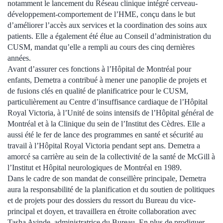
notamment le lancement du Réseau clinique intégré cerveau-
développement-comportement de l’HME, conçu dans le but
d’améliorer l’accès aux services et la coordination des soins aux
patients. Elle a également été élue au Conseil d’administration du
CUSM, mandat qu’elle a rempli au cours des cinq dernières
années.
Avant d’assurer ces fonctions à l’Hôpital de Montréal pour
enfants, Demetra a contribué à mener une panoplie de projets et
de fusions clés en qualité de planificatrice pour le CUSM,
particulièrement au Centre d’insuffisance cardiaque de l’Hôpital
Royal Victoria, à l’Unité de soins intensifs de l’Hôpital général de
Montréal et à la Clinique du sein de l’Institut des Cèdres. Elle a
aussi été le fer de lance des programmes en santé et sécurité au
travail à l’Hôpital Royal Victoria pendant sept ans. Demetra a
amorcé sa carrière au sein de la collectivité de la santé de McGill à
l’Institut et Hôpital neurologiques de Montréal en 1989.
Dans le cadre de son mandat de conseillère principale, Demetra
aura la responsabilité de la planification et du soutien de politiques
et de projets pour des dossiers du ressort du Bureau du vice-
principal et doyen, et travaillera en étroite collaboration avec
Tasha Ayinde, administratrice du Bureau. En plus de prodiguer