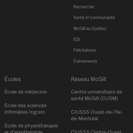
Recherche
Santé et communauté
McGill au Québec
ÉDI
Félicitations
Événements
Écoles
Réseau McGill
École de médecine
Centre universitaire de
santé McGill (CUSM)
École des sciences
infirmières Ingram
CIUSSS Ouest-de-l’île-
de-Montréal
École de physiothérapie
et d’ergothérapie
CIUSSS Centre-Ouest-