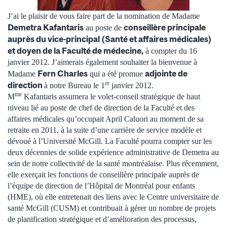
J’ai le plaisir de vous faire part de la nomination de Madame
Demetra Kafantaris
conseillère principale
au poste de
auprès du vice-principal (Santé et affaires médicales)
et doyen de la Faculté de médecine,
à compter du 16
janvier 2012. J’aimerais également souhaiter la bienvenue à
Fern Charles
adjointe de
Madame
qui a été promue
er
direction
à notre Bureau le 1
janvier 2012.
me
M
Kafantaris assumera le volet-conseil stratégique de haut
niveau lié au poste de chef de direction de la Faculté et des
affaires médicales qu’occupait April Caluori au moment de sa
retraite en 2011, à la suite d’une carrière de service modèle et
dévoué à l’Université McGill. La Faculté pourra compter sur les
deux décennies de solide expérience administrative de Demetra au
sein de notre collectivité de la santé montréalaise. Plus récemment,
elle exerçait les fonctions de conseillère principale auprès de
l’équipe de direction de l’Hôpital de Montréal pour enfants
(HME), où elle entretenait des liens avec le Centre universitaire de
santé McGill (CUSM) et contribuait à gérer un nombre de projets
de planification stratégique et d’amélioration des processus,