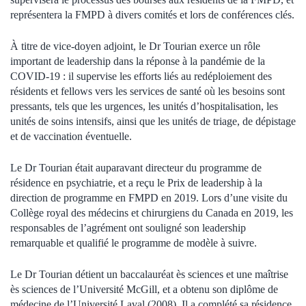
représentera la FMPD à divers comités et lors de conférences clés.
À titre de vice-doyen adjoint, le Dr Tourian exerce un rôle
important de leadership dans la réponse à la pandémie de la
COVID-19 : il supervise les efforts liés au redéploiement des
résidents et fellows vers les services de santé où les besoins sont
pressants, tels que les urgences, les unités d’hospitalisation, les
unités de soins intensifs, ainsi que les unités de triage, de dépistage
et de vaccination éventuelle.
Le Dr Tourian était auparavant directeur du programme de
résidence en psychiatrie, et a reçu le Prix de leadership à la
direction de programme en FMPD en 2019. Lors d’une visite du
Collège royal des médecins et chirurgiens du Canada en 2019, les
responsables de l’agrément ont souligné son leadership
remarquable et qualifié le programme de modèle à suivre.
Le Dr Tourian détient un baccalauréat ès sciences et une maîtrise
ès sciences de l’Université McGill, et a obtenu son diplôme de
médecine de l’Université Laval (2008). Il a complété sa résidence