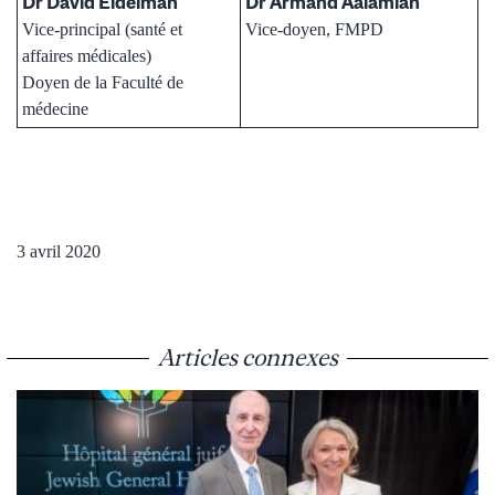
Dr David Eidelman
Dr Armand Aalamian
Vice-principal (santé et
Vice-doyen, FMPD
affaires médicales)
Doyen de la Faculté de
médecine
3 avril 2020
Articles connexes