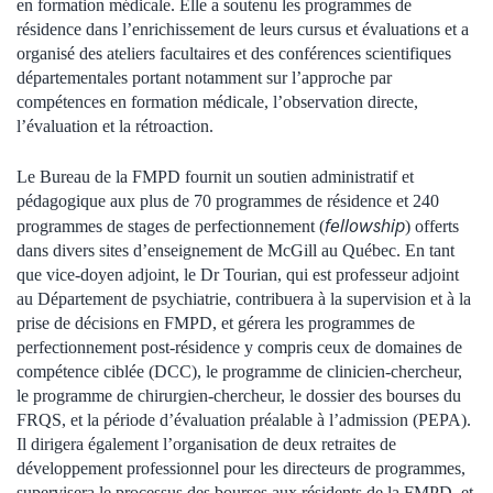
en formation médicale. Elle a soutenu les programmes de
résidence dans l’enrichissement de leurs cursus et évaluations et a
organisé des ateliers facultaires et des conférences scientifiques
départementales portant notamment sur l’approche par
compétences en formation médicale, l’observation directe,
l’évaluation et la rétroaction.
Le Bureau de la FMPD fournit un soutien administratif et
pédagogique aux plus de 70 programmes de résidence et 240
fellowship
programmes de stages de perfectionnement (
) offerts
dans divers sites d’enseignement de McGill au Québec. En tant
que vice-doyen adjoint, le Dr Tourian, qui est professeur adjoint
au Département de psychiatrie, contribuera à la supervision et à la
prise de décisions en FMPD, et gérera les programmes de
perfectionnement post-résidence y compris ceux de domaines de
compétence ciblée (DCC), le programme de clinicien-chercheur,
le programme de chirurgien-chercheur, le dossier des bourses du
FRQS, et la période d’évaluation préalable à l’admission (PEPA).
Il dirigera également l’organisation de deux retraites de
développement professionnel pour les directeurs de programmes,
supervisera le processus des bourses aux résidents de la FMPD, et