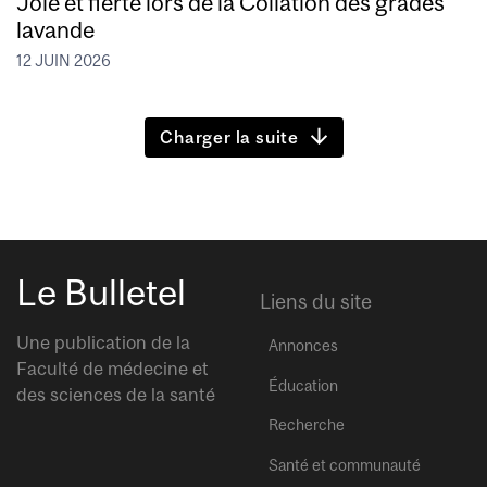
Joie et fierté lors de la Collation des grades
lavande
12 JUIN 2026
Charger la suite
Le Bulletel
Liens du site
Une publication de la
Annonces
Faculté de médecine et
Éducation
des sciences de la santé
Recherche
Santé et communauté