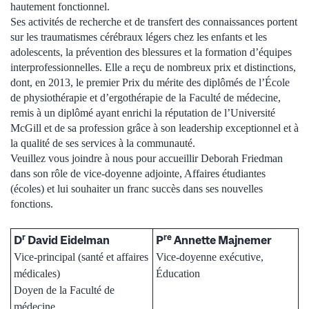
hautement fonctionnel.
Ses activités de recherche et de transfert des connaissances portent
sur les traumatismes cérébraux légers chez les enfants et les
adolescents, la prévention des blessures et la formation d’équipes
interprofessionnelles. Elle a reçu de nombreux prix et distinctions,
dont, en 2013, le premier Prix du mérite des diplômés de l’École
de physiothérapie et d’ergothérapie de la Faculté de médecine,
remis à un diplômé ayant enrichi la réputation de l’Université
McGill et de sa profession grâce à son leadership exceptionnel et à
la qualité de ses services à la communauté.
Veuillez vous joindre à nous pour accueillir Deborah Friedman
dans son rôle de vice-doyenne adjointe, Affaires étudiantes
(écoles) et lui souhaiter un franc succès dans ses nouvelles
fonctions.
r
re
D
David Eidelman
P
Annette Majnemer
Vice-principal (santé et affaires
Vice-doyenne exécutive,
médicales)
Éducation
Doyen de la Faculté de
médecine