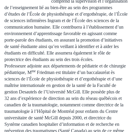
comprend la supervision et l’organisation
de l’enseignement lié au bien-être au sein des programmes
d’études de l’École de physiothérapie et d’ergothérapie, de l’École
de sciences infirmières Ingram et de l’École des sciences de la
communication humaine. Elle contribuera à l’établissement d’un
environnement d’apprentissage favorable en agissant comme
porte-parole des étudiants, en assurant la promotion d’initiatives
de santé étudiante ainsi qu’en veillant à identifier et à aider les
étudiants en difficulté. Elle assumera également le rôle de
protectrice des étudiants au sein des trois écoles.
Professeure adjointe aux départements de pédiatrie et de chirurgie
me
pédiatrique, M
Friedman est titulaire d’un baccalauréat ès
sciences de l’École de physiothérapie et d’ergothérapie et d’une
maîtrise internationale en gestion de la santé de la Faculté de
gestion Desautels de l’Université McGill. Elle possède plus de
32 ans d’expérience de direction au sein du réseau québécois et
canadien de la traumatologie, notamment comme directrice de la
traumatologie à l’Hôpital de Montréal pour enfants du Centre
universitaire de santé McGill depuis 2000, et directrice du
Système canadien hospitalier d’information et de recherche en
prévention des traumatismes (Santé Canada) au sein de ce même