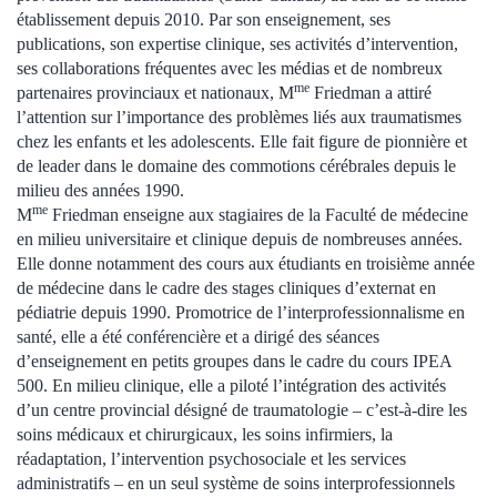
établissement depuis 2010. Par son enseignement, ses
publications, son expertise clinique, ses activités d’intervention,
ses collaborations fréquentes avec les médias et de nombreux
me
partenaires provinciaux et nationaux, M
Friedman a attiré
l’attention sur l’importance des problèmes liés aux traumatismes
chez les enfants et les adolescents. Elle fait figure de pionnière et
de leader dans le domaine des commotions cérébrales depuis le
milieu des années 1990.
me
M
Friedman enseigne aux stagiaires de la Faculté de médecine
en milieu universitaire et clinique depuis de nombreuses années.
Elle donne notamment des cours aux étudiants en troisième année
de médecine dans le cadre des stages cliniques d’externat en
pédiatrie depuis 1990. Promotrice de l’interprofessionnalisme en
santé, elle a été conférencière et a dirigé des séances
d’enseignement en petits groupes dans le cadre du cours IPEA
500. En milieu clinique, elle a piloté l’intégration des activités
d’un centre provincial désigné de traumatologie – c’est-à-dire les
soins médicaux et chirurgicaux, les soins infirmiers, la
réadaptation, l’intervention psychosociale et les services
administratifs – en un seul système de soins interprofessionnels