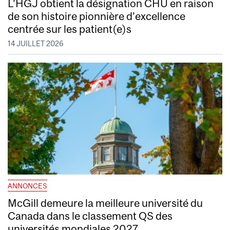
L’HGJ obtient la désignation CHU en raison
de son histoire pionnière d’excellence
centrée sur les patient(e)s
14 JUILLET 2026
ANNONCES
McGill demeure la meilleure université du
Canada dans le classement QS des
universités mondiales 2027