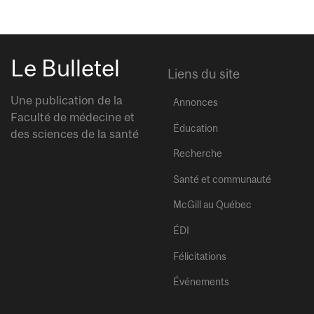
Le Bulletel
Liens du site
Une publication de la
Annonces
Faculté de médecine et
Éducation
des sciences de la santé
Recherche
Santé et communauté
McGill au Québec
ÉDI
Félicitations
Événements