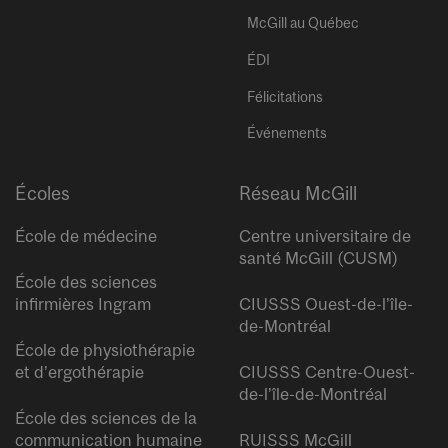
McGill au Québec
ÉDI
Félicitations
Événements
Écoles
Réseau McGill
École de médecine
Centre universitaire de
santé McGill (CUSM)
École des sciences
infirmières Ingram
CIUSSS Ouest-de-l’île-
de-Montréal
École de physiothérapie
et d’ergothérapie
CIUSSS Centre-Ouest-
de-l’île-de-Montréal
École des sciences de la
communication humaine
RUISSS McGill