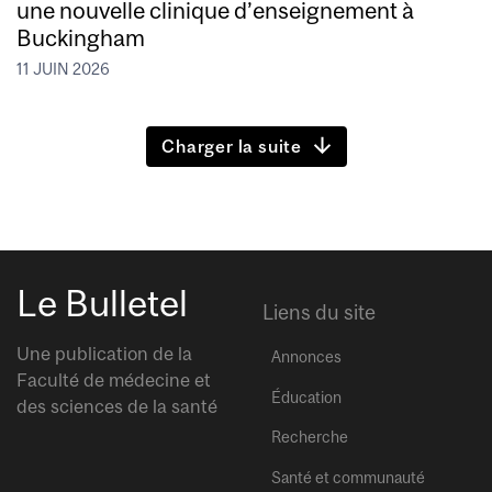
une nouvelle clinique d’enseignement à
Buckingham
11 JUIN 2026
Charger la suite
Le Bulletel
Liens du site
Une publication de la
Annonces
Faculté de médecine et
Éducation
des sciences de la santé
Recherche
Santé et communauté