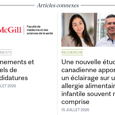
Articles connexes
EMENTS
RECHERCHE
nements et
Une nouvelle étu
els de
canadienne appo
didatures
un éclairage sur 
allergie alimentai
LLET 2026
infantile souvent 
comprise
15 JUILLET 2026