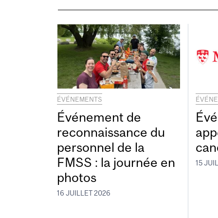
ÉVÉNEMENTS
ÉVÉN
Événement de
Évé
reconnaissance du
app
personnel de la
can
FMSS : la journée en
15 JUI
photos
16 JUILLET 2026