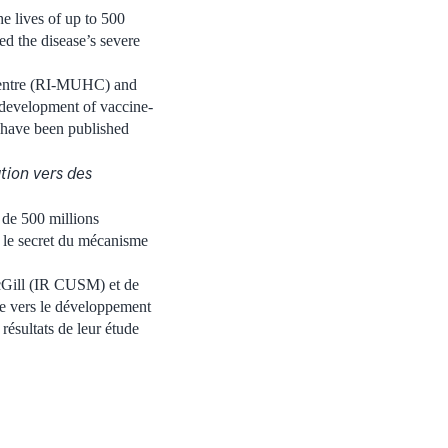
e lives of up to 500
ed the disease’s severe
 Centre (RI-MUHC) and
 development of vaccine-
dy have been published
tion vers des
 de 500 millions
cé le secret du mécanisme
McGill (IR CUSM) et de
oie vers le développement
 résultats de leur étude