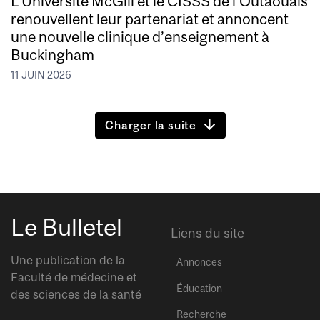
L’Université McGill et le CISSS de l’Outaouais
renouvellent leur partenariat et annoncent
une nouvelle clinique d’enseignement à
Buckingham
11 JUIN 2026
Charger la suite
Le Bulletel
Liens du site
Une publication de la
Annonces
Faculté de médecine et
Éducation
des sciences de la santé
Recherche