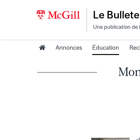
Le Bullete
Une publication de 
Annonces
Éducation
Rec
Mont
«L