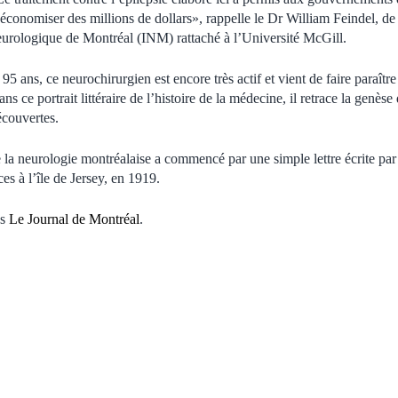
économiser des millions de dollars», rappelle le Dr William Feindel, de l’
urologique de Montréal (INM) rattaché à l’Université McGill.
95 ans, ce neurochirurgien est encore très actif et vient de faire paraît
ns ce portrait littéraire de l’histoire de la médecine, il retrace la genès
écouvertes.
 la neurologie montréalaise a commencé par une simple lettre écrite par
ces à l’île de Jersey, en 1919.
ns
Le Journal de Montréal
.