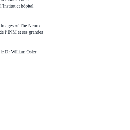
Institut et hôpital
re Images of The Neuro.
e de l’INM et ses grandes
 le Dr William Osler