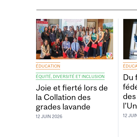
ÉDUCATION
ÉDUCA
Du 
ÉQUITÉ, DIVERSITÉ ET INCLUSION
fédé
Joie et fierté lors de
des
la Collation des
l’Un
grades lavande
12 JUI
12 JUIN 2026