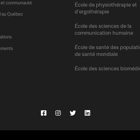
 et communauté
École de physiothérapie et
d’ergothérapie
l au Québec
École des sciences de la
communication humaine
tations
École de santé des populati
ements
de santé mondiale
École des sciences biomédi