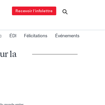
Recevoir l’infolettre
c
ÉDI
Félicitations
Événements
ur la
 du monde entier