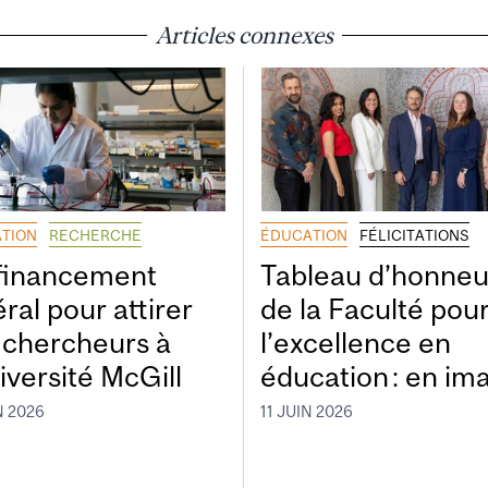
Articles connexes
TION
RECHERCHE
ÉDUCATION
FÉLICITATIONS
financement
Tableau d’honneu
ral pour attirer
de la Faculté pou
 chercheurs à
l’excellence en
iversité McGill
éducation : en im
N 2026
11 JUIN 2026