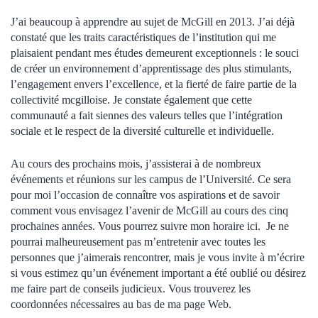
J’ai beaucoup à apprendre au sujet de McGill en 2013. J’ai déjà
constaté que les traits caractéristiques de l’institution qui me
plaisaient pendant mes études demeurent exceptionnels : le souci
de créer un environnement d’apprentissage des plus stimulants,
l’engagement envers l’excellence, et la fierté de faire partie de la
collectivité mcgilloise. Je constate également que cette
communauté a fait siennes des valeurs telles que l’intégration
sociale et le respect de la diversité culturelle et individuelle.
Au cours des prochains mois, j’assisterai à de nombreux
événements et réunions sur les campus de l’Université. Ce sera
pour moi l’occasion de connaître vos aspirations et de savoir
comment vous envisagez l’avenir de McGill au cours des cinq
prochaines années. Vous pourrez suivre mon horaire ici.
Je ne
pourrai malheureusement pas m’entretenir avec toutes les
personnes que j’aimerais rencontrer, mais je vous invite à m’écrire
si vous estimez qu’un événement important a été oublié ou désirez
me faire part de conseils judicieux. Vous trouverez les
coordonnées nécessaires au bas de ma page Web.