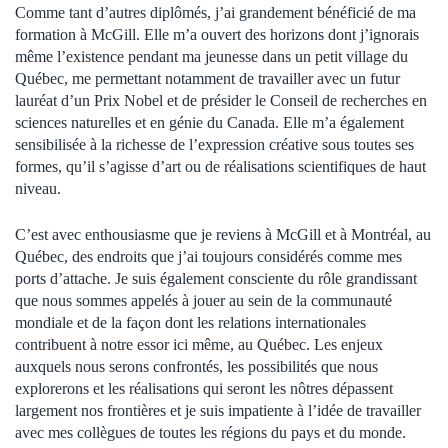
Comme tant d’autres diplômés, j’ai grandement bénéficié de ma
formation à McGill. Elle m’a ouvert des horizons dont j’ignorais
même l’existence pendant ma jeunesse dans un petit village du
Québec, me permettant notamment de travailler avec un futur
lauréat d’un Prix Nobel et de présider le Conseil de recherches en
sciences naturelles et en génie du Canada. Elle m’a également
sensibilisée à la richesse de l’expression créative sous toutes ses
formes, qu’il s’agisse d’art ou de réalisations scientifiques de haut
niveau.
C’est avec enthousiasme que je reviens à McGill et à Montréal, au
Québec, des endroits que j’ai toujours considérés comme mes
ports d’attache. Je suis également consciente du rôle grandissant
que nous sommes appelés à jouer au sein de la communauté
mondiale et de la façon dont les relations internationales
contribuent à notre essor ici même, au Québec. Les enjeux
auxquels nous serons confrontés, les possibilités que nous
explorerons et les réalisations qui seront les nôtres dépassent
largement nos frontières et je suis impatiente à l’idée de travailler
avec mes collègues de toutes les régions du pays et du monde.