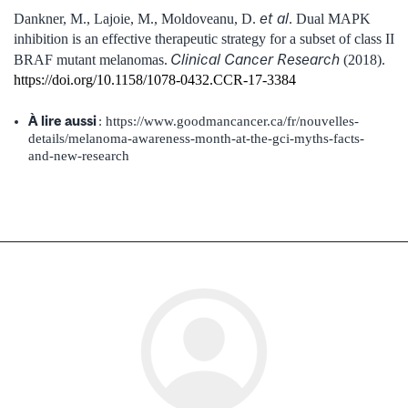
et al
Dankner, M., Lajoie, M., Moldoveanu, D.
.
Dual MAPK
inhibition is an effective therapeutic strategy for a subset of class II
Clinical Cancer Research
BRAF mutant melanomas.
(2018).
https://doi.org/10.1158/1078-0432.CCR-17-3384
À lire aussi
: https://www.goodmancancer.ca/fr/nouvelles-
details/melanoma-awareness-month-at-the-gci-myths-facts-
and-new-research