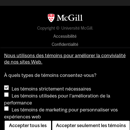
Copyright © Université McGill.
Accessibilité
Confidentialité
Avis sur les témoins
Nous utilisons des témoins pour améliorer la convivialité
de nos sites Web.
Paramètres des témoins
À quels types de témoins consentez-vous?
Pour nous joindre
Les témoins strictement nécessaires
Les témoins utilisées pour l'amélioration de la
performance
Les témoins de marketing pour personnaliser vos
expériences web
Accepter tous les
Accepter seulement les témoins