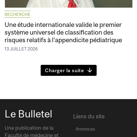
RECHERCHE
Une étude internationale valide le premier
système universel de classification des
risques relatifs à l’appendicite pédiatrique
13 JUILLET 2026
Charger la suite
Le Bulletel
Liens du site
Une publication de la
Annonces
Faculté de médecine et