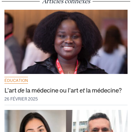
Articles connexes
ÉDUCATION
L’art
de
la médecine ou l’art
et
la médecine?
26 FÉVRIER 2025