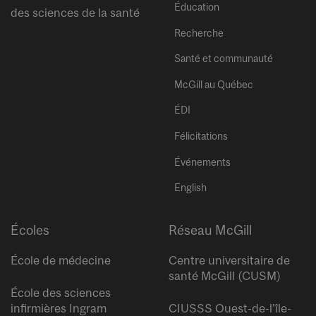
Éducation
des sciences de la santé
Recherche
Santé et communauté
McGill au Québec
ÉDI
Félicitations
Événements
English
Écoles
Réseau McGill
École de médecine
Centre universitaire de
santé McGill (CUSM)
École des sciences
infirmières Ingram
CIUSSS Ouest-de-l’île-