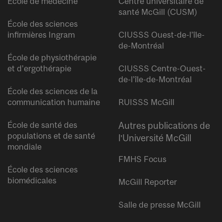
École de médecine
Centre universitaire de
santé McGill (CUSM)
École des sciences
infirmières Ingram
CIUSSS Ouest-de-l’île-
de-Montréal
École de physiothérapie
et d’ergothérapie
CIUSSS Centre-Ouest-
de-l’île-de-Montréal
École des sciences de la
communication humaine
RUISSS McGill
École de santé des
Autres publications de
populations et de santé
l’Université McGill
mondiale
FMHS Focus
École des sciences
biomédicales
McGill Reporter
Salle de presse McGill