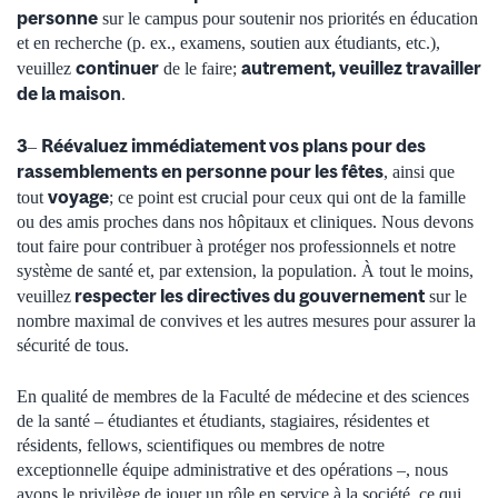
personne
sur le campus pour soutenir nos priorités en éducation
et en recherche (p. ex., examens, soutien aux étudiants, etc.),
continuer
autrement, veuillez travailler
veuillez
de le faire;
de la maison
.
3
Réévaluez immédiatement vos plans pour des
–
rassemblements en personne pour les fêtes
, ainsi que
voyage
tout
; ce point est crucial pour ceux qui ont de la famille
ou des amis proches dans nos hôpitaux et cliniques. Nous devons
tout faire pour contribuer à protéger nos professionnels et notre
système de santé et, par extension, la population. À tout le moins,
respecter les directives du gouvernement
veuillez
sur le
nombre maximal de convives et les autres mesures pour assurer la
sécurité de tous.
En qualité de membres de la Faculté de médecine et des sciences
de la santé – étudiantes et étudiants, stagiaires, résidentes et
résidents, fellows, scientifiques ou membres de notre
exceptionnelle équipe administrative et des opérations –, nous
avons le privilège de jouer un rôle en service à la société, ce qui