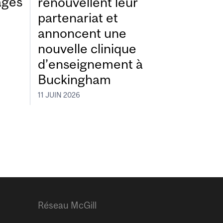
ages
renouvellent leur
partenariat et
annoncent une
nouvelle clinique
d’enseignement à
Buckingham
11 JUIN 2026
Réseau McGill