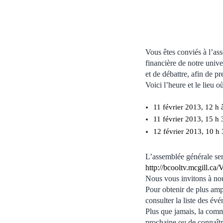
Vous êtes conviés à l’ass
financière de notre unive
et de débattre, afin de p
Voici l’heure et le lieu o
11 février 2013, 12 h 
11 février 2013, 15 h 
12 février 2013, 10 h 
L’assemblée générale sera
http://bcooltv.mcgill.
Nous vous invitons à nou
Pour obtenir de plus amp
consulter la liste des év
Plus que jamais, la comm
prochaine ou de connaîtr