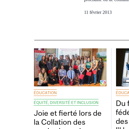
11 février 2013
ÉDUCATION
ÉDUCA
Du 
ÉQUITÉ, DIVERSITÉ ET INCLUSION
fédé
Joie et fierté lors de
des
la Collation des