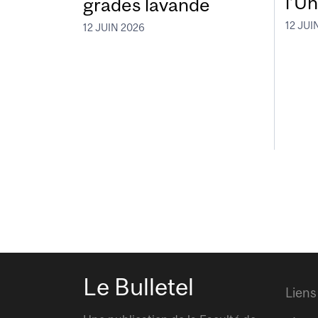
l’Un
grades lavande
12 JUI
12 JUIN 2026
Le Bulletel
Liens