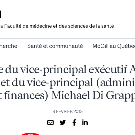
l
la
Faculté de médecine et des sciences de la santé
herche
Santé et communauté
McGill au Québe
 du vice-principal exécutif
 et du vice-principal (admini
t finances) Michael Di Grap
8 FÉVRIER 2013