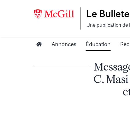
Le Bullete
Une publication de 
Annonces
Éducation
Rec
Message
C. Masi
e