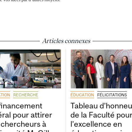
Articles connexes
TION
RECHERCHE
ÉDUCATION
FÉLICITATIONS
financement
Tableau d’honneu
ral pour attirer
de la Faculté pou
 chercheurs à
l’excellence en