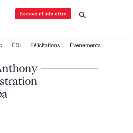
Recevoir l’infolettre
c
ÉDI
Félicitations
Événements
 Anthony
stration
pa