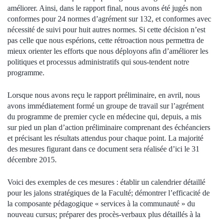
améliorer. Ainsi, dans le rapport final, nous avons été jugés non
conformes pour 24 normes d’agrément sur 132, et conformes avec
nécessité de suivi pour huit autres normes. Si cette décision n’est
pas celle que nous espérions, cette rétroaction nous permettra de
mieux orienter les efforts que nous déployons afin d’améliorer les
politiques et processus administratifs qui sous-tendent notre
programme.
Lorsque nous avons reçu le rapport préliminaire, en avril, nous
avons immédiatement formé un groupe de travail sur l’agrément
du programme de premier cycle en médecine qui, depuis, a mis
sur pied un plan d’action préliminaire comprenant des échéanciers
et précisant les résultats attendus pour chaque point. La majorité
des mesures figurant dans ce document sera réalisée d’ici le 31
décembre 2015.
Voici des exemples de ces mesures : établir un calendrier détaillé
pour les jalons stratégiques de la Faculté; démontrer l’efficacité de
la composante pédagogique « services à la communauté » du
nouveau cursus; préparer des procès-verbaux plus détaillés à la