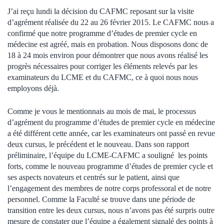
J’ai reçu lundi la décision du CAFMC reposant sur la visite
d’agrément réalisée du 22 au 26 février 2015. Le CAFMC nous a
confirmé que notre programme d’études de premier cycle en
médecine est agréé, mais en probation. Nous disposons donc de
18 à 24 mois environ pour démontrer que nous avons réalisé les
progrès nécessaires pour corriger les éléments relevés par les
examinateurs du LCME et du CAFMC, ce à quoi nous nous
employons déjà.
Comme je vous le mentionnais au mois de mai, le processus
d’agrément du programme d’études de premier cycle en médecine
a été différent cette année, car les examinateurs ont passé en revue
deux cursus, le précédent et le nouveau. Dans son rapport
préliminaire, l’équipe du LCME-CAFMC a souligné les points
forts, comme le nouveau programme d’études de premier cycle et
ses aspects novateurs et centrés sur le patient, ainsi que
l’engagement des membres de notre corps professoral et de notre
personnel. Comme la Faculté se trouve dans une période de
transition entre les deux cursus, nous n’avons pas été surpris outre
mesure de constater que l’équipe a également signalé des points à