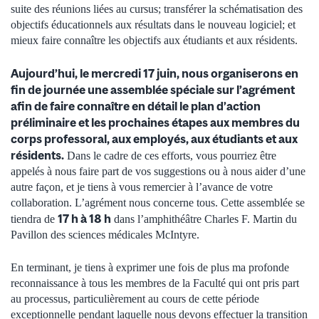
suite des réunions liées au cursus; transférer la schématisation des
objectifs éducationnels aux résultats dans le nouveau logiciel; et
mieux faire connaître les objectifs aux étudiants et aux résidents.
Aujourd’hui, le mercredi 17 juin, nous organiserons en
fin de journée une assemblée spéciale sur l’agrément
afin de faire connaître en détail le plan d’action
préliminaire et les prochaines étapes aux membres du
corps professoral, aux employés, aux étudiants et aux
résidents.
Dans le cadre de ces efforts, vous pourriez être
appelés à nous faire part de vos suggestions ou à nous aider d’une
autre façon, et je tiens à vous remercier à l’avance de votre
collaboration. L’agrément nous concerne tous. Cette assemblée se
17 h à 18 h
tiendra de
dans l’amphithéâtre Charles F. Martin du
Pavillon des sciences médicales McIntyre.
En terminant, je tiens à exprimer une fois de plus ma profonde
reconnaissance à tous les membres de la Faculté qui ont pris part
au processus, particulièrement au cours de cette période
exceptionnelle pendant laquelle nous devons effectuer la transition