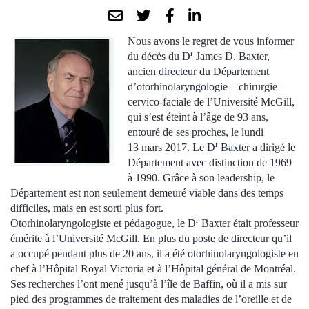
Nous avons le regret de vous informer
r
du décès du D
James D. Baxter,
ancien directeur du Département
d’otorhinolaryngologie – chirurgie
cervico-faciale de l’Université McGill,
qui s’est éteint à l’âge de 93 ans,
entouré de ses proches, le lundi
r
13 mars 2017. Le D
Baxter a dirigé le
Département avec distinction de 1969
à 1990. Grâce à son leadership, le
Département est non seulement demeuré viable dans des temps
difficiles, mais en est sorti plus fort.
r
Otorhinolaryngologiste et pédagogue, le D
Baxter était professeur
émérite à l’Université McGill. En plus du poste de directeur qu’il
a occupé pendant plus de 20 ans, il a été otorhinolaryngologiste en
chef à l’Hôpital Royal Victoria et à l’Hôpital général de Montréal.
Ses recherches l’ont mené jusqu’à l’île de Baffin, où il a mis sur
pied des programmes de traitement des maladies de l’oreille et de