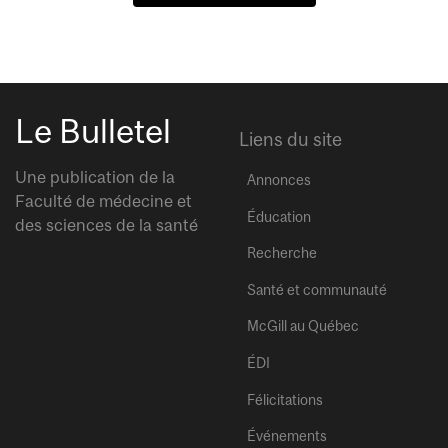
Le Bulletel
Liens du site
Une publication de la
Annonces
Faculté de médecine et
Éducation
des sciences de la santé
Recherche
Santé et communauté
McGill au Québec
ÉDI
Félicitations
Événements