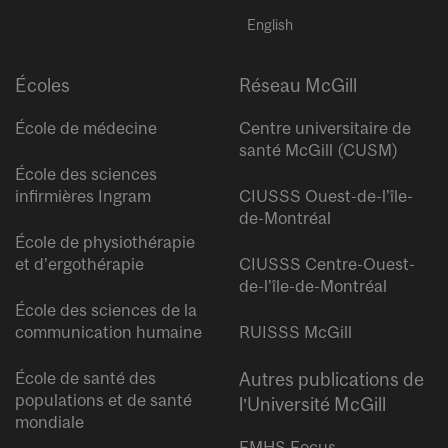
English
Écoles
Réseau McGill
École de médecine
Centre universitaire de
santé McGill (CUSM)
École des sciences
infirmières Ingram
CIUSSS Ouest-de-l’île-
de-Montréal
École de physiothérapie
et d’ergothérapie
CIUSSS Centre-Ouest-
de-l’île-de-Montréal
École des sciences de la
communication humaine
RUISSS McGill
École de santé des
Autres publications de
populations et de santé
l’Université McGill
mondiale
FMHS Focus