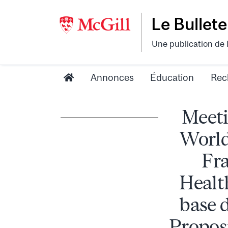
Le Bullete
Une publication de 
Annonces
Éducation
Rec
Meeti
World
Fr
Healt
base 
Propos