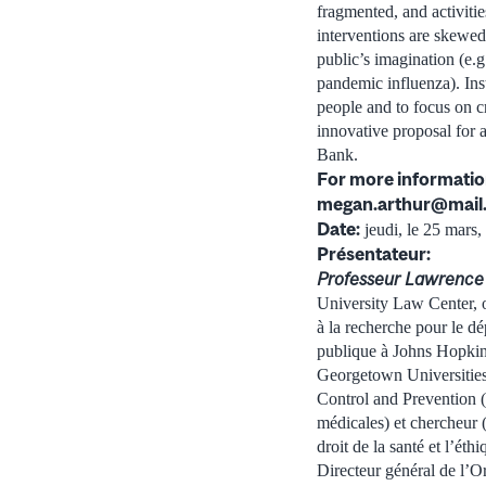
fragmented, and activitie
interventions are skewed 
public’s imagination (e.
pandemic influenza). Ins
people and to focus on cr
innovative proposal for
Bank.
For more informatio
megan.arthur@mail.
Date:
jeudi, le 25 mars
Présentateur:
Professeur Lawrence
University Law Center, où
à la recherche pour le d
publique à Johns Hopkin
Georgetown Universities,
Control and Prevention (
médicales) et chercheur (
droit de la santé et l’ét
Directeur général de l’O