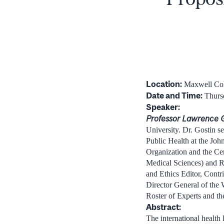
Location:
Maxwell Cohe
Date and Time:
Thursd
Speaker:
Professor Lawrence 
University. Dr. Gostin s
Public Health at the Jo
Organization and the Cen
Medical Sciences) and R
and Ethics Editor, Contr
Director General of the 
Roster of Experts and t
Abstract:
The international health