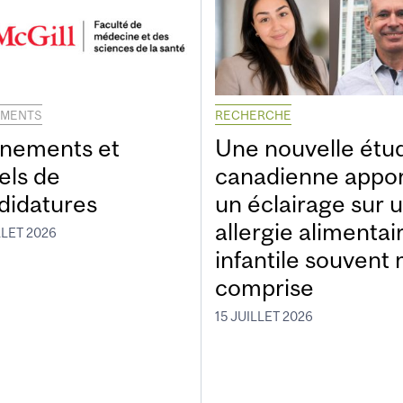
EMENTS
RECHERCHE
nements et
Une nouvelle étu
els de
canadienne appo
didatures
un éclairage sur 
allergie alimentai
LLET 2026
infantile souvent 
comprise
15 JUILLET 2026