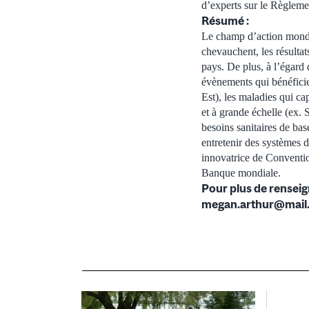
d’experts sur le Règlemen
Résumé :
Le champ d’action mondia
chevauchent, les résultat
pays. De plus, à l’égard 
évènements qui bénéficie
Est), les maladies qui c
et à grande échelle (ex.
besoins sanitaires de ba
entretenir des systèmes 
innovatrice de Conventio
Banque mondiale.
Pour plus de rensei
megan.arthur@mail.