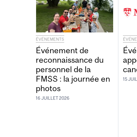
ÉVÉNEMENTS
ÉVÉN
Événement de
Évé
reconnaissance du
app
personnel de la
can
FMSS : la journée en
15 JUI
photos
16 JUILLET 2026