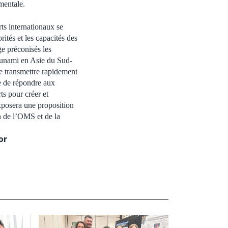
mentale.
ts internationaux se
rités et les capacités des
ge préconisés les
Tsunami en Asie du Sud-
se transmettre rapidement
e de répondre aux
ts pour créer et
exposera une proposition
n de l’OMS et de la
or