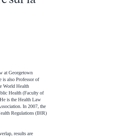
aw at Georgetown
is also Professor of
he World Health
blic Health (Faculty of
 He is the Health Law
ssociation. In 2007, the
Health Regulations (IHR)
erlap, results are