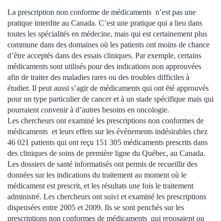
La prescription non conforme de médicaments n’est pas une
pratique interdite au Canada. C’est une pratique qui a lieu dans
toutes les spécialités en médecine, mais qui est certainement plus
commune dans des domaines où les patients ont moins de chance
d’être acceptés dans des essais cliniques. Par exemple, certains
médicaments sont utilisés pour des indications non approuvées
afin de traiter des maladies rares ou des troubles difficiles à
étudier. Il peut aussi s’agir de médicaments qui ont été approuvés
pour un type particulier de cancer et à un stade spécifique mais qui
pourraient convenir à d’autres besoins en oncologie.
Les chercheurs ont examiné les prescriptions non conformes de
médicaments et leurs effets sur les événements indésirables chez
46 021 patients qui ont reçu 151 305 médicaments prescrits dans
des cliniques de soins de première ligne du Québec, au Canada.
Les dossiers de santé informatisés ont permis de recueillir des
données sur les indications du traitement au moment où le
médicament est prescrit, et les résultats une fois le traitement
administré. Les chercheurs ont suivi et examiné les prescriptions
dispensées entre 2005 et 2009. Ils se sont penchés sur les
prescriptions non conformes de médicaments qui reposaient ou