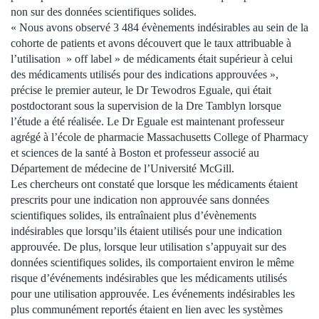
non sur des données scientifiques solides.
« Nous avons observé 3 484 évènements indésirables au sein de la
cohorte de patients et avons découvert que le taux attribuable à
l’utilisation » off label » de médicaments était supérieur à celui
des médicaments utilisés pour des indications approuvées »,
précise le premier auteur, le Dr Tewodros Eguale, qui était
postdoctorant sous la supervision de la Dre Tamblyn lorsque
l’étude a été réalisée. Le Dr Eguale est maintenant professeur
agrégé à l’école de pharmacie Massachusetts College of Pharmacy
et sciences de la santé à Boston et professeur associé au
Département de médecine de l’Université McGill.
Les chercheurs ont constaté que lorsque les médicaments étaient
prescrits pour une indication non approuvée sans données
scientifiques solides, ils entraînaient plus d’évènements
indésirables que lorsqu’ils étaient utilisés pour une indication
approuvée. De plus, lorsque leur utilisation s’appuyait sur des
données scientifiques solides, ils comportaient environ le même
risque d’événements indésirables que les médicaments utilisés
pour une utilisation approuvée. Les événements indésirables les
plus communément reportés étaient en lien avec les systèmes