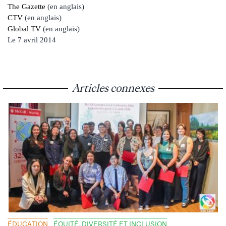
The Gazette
(en anglais)
CTV
(en anglais)
Global TV
(en anglais)
Le 7 avril 2014
Articles connexes
ÉDUCATION
ÉQUITÉ, DIVERSITÉ ET INCLUSION