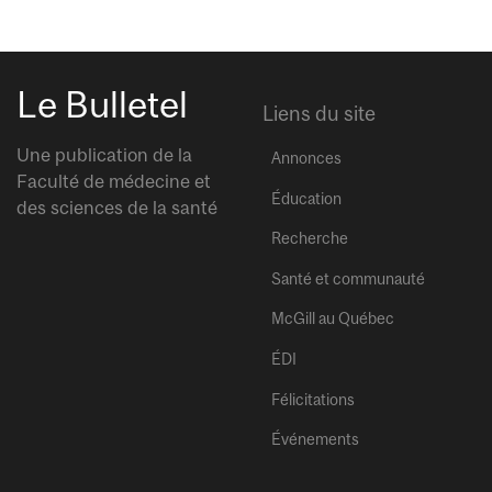
Le Bulletel
Liens du site
Une publication de la
Annonces
Faculté de médecine et
Éducation
des sciences de la santé
Recherche
Santé et communauté
McGill au Québec
ÉDI
Félicitations
Événements