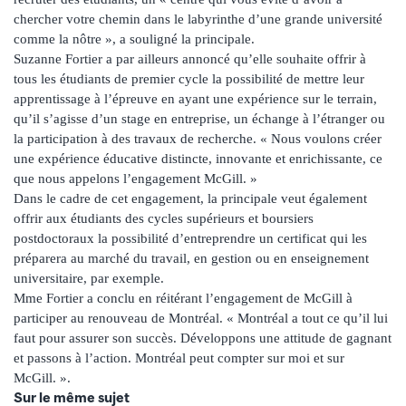
chercher votre chemin dans le labyrinthe d’une grande université
comme la nôtre », a souligné la principale.
Suzanne Fortier a par ailleurs annoncé qu’elle souhaite offrir à
tous les étudiants de premier cycle la possibilité de mettre leur
apprentissage à l’épreuve en ayant une expérience sur le terrain,
qu’il s’agisse d’un stage en entreprise, un échange à l’étranger ou
la participation à des travaux de recherche. « Nous voulons créer
une expérience éducative distincte, innovante et enrichissante, ce
que nous appelons l’engagement McGill. »
Dans le cadre de cet engagement, la principale veut également
offrir aux étudiants des cycles supérieurs et boursiers
postdoctoraux la possibilité d’entreprendre un certificat qui les
préparera au marché du travail, en gestion ou en enseignement
universitaire, par exemple.
Mme Fortier a conclu en réitérant l’engagement de McGill à
participer au renouveau de Montréal. « Montréal a tout ce qu’il lui
faut pour assurer son succès. Développons une attitude de gagnant
et passons à l’action. Montréal peut compter sur moi et sur
McGill. ».
Sur le même sujet