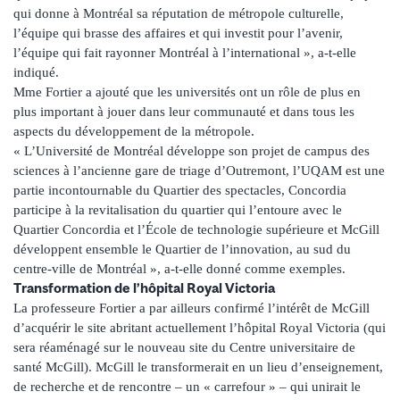
qui donne à Montréal sa réputation de métropole culturelle,
l’équipe qui brasse des affaires et qui investit pour l’avenir,
l’équipe qui fait rayonner Montréal à l’international », a-t-elle
indiqué.
Mme Fortier a ajouté que les universités ont un rôle de plus en
plus important à jouer dans leur communauté et dans tous les
aspects du développement de la métropole.
« L’Université de Montréal développe son projet de campus des
sciences à l’ancienne gare de triage d’Outremont, l’UQAM est une
partie incontournable du Quartier des spectacles, Concordia
participe à la revitalisation du quartier qui l’entoure avec le
Quartier Concordia et l’École de technologie supérieure et McGill
développent ensemble le Quartier de l’innovation, au sud du
centre-ville de Montréal », a-t-elle donné comme exemples.
Transformation de l’hôpital Royal Victoria
La professeure Fortier a par ailleurs confirmé l’intérêt de McGill
d’acquérir le site abritant actuellement l’hôpital Royal Victoria (qui
sera réaménagé sur le nouveau site du Centre universitaire de
santé McGill). McGill le transformerait en un lieu d’enseignement,
de recherche et de rencontre – un « carrefour » – qui unirait le