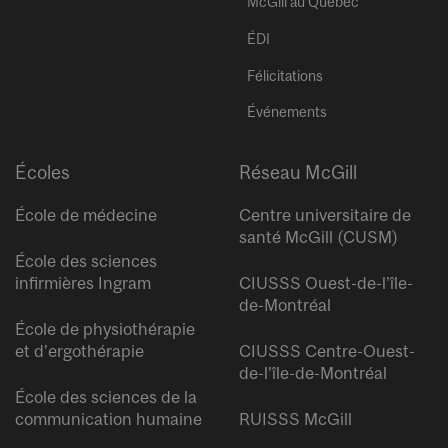
McGill au Québec
ÉDI
Félicitations
Événements
Écoles
Réseau McGill
École de médecine
Centre universitaire de
santé McGill (CUSM)
École des sciences
infirmières Ingram
CIUSSS Ouest-de-l’île-
de-Montréal
École de physiothérapie
et d’ergothérapie
CIUSSS Centre-Ouest-
de-l’île-de-Montréal
École des sciences de la
communication humaine
RUISSS McGill