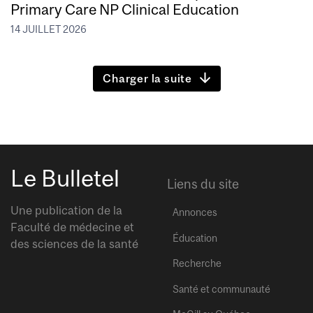
Primary Care NP Clinical Education
14 JUILLET 2026
Charger la suite
Le Bulletel
Liens du site
Une publication de la
Annonces
Faculté de médecine et
Éducation
des sciences de la santé
Recherche
Santé et communauté