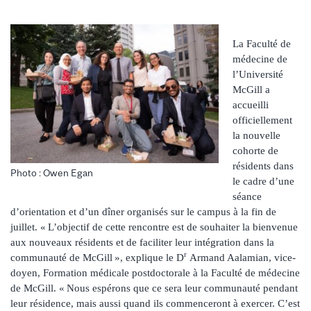
La Faculté de
médecine de
l’Université
McGill a
accueilli
officiellement
la nouvelle
cohorte de
résidents dans
Photo : Owen Egan
le cadre d’une
séance
d’orientation et d’un dîner organisés sur le campus à la fin de
juillet. « L’objectif de cette rencontre est de souhaiter la bienvenue
aux nouveaux résidents et de faciliter leur intégration dans la
r
communauté de McGill », explique le D
Armand Aalamian, vice-
doyen, Formation médicale postdoctorale à la Faculté de médecine
de McGill. « Nous espérons que ce sera leur communauté pendant
leur résidence, mais aussi quand ils commenceront à exercer. C’est