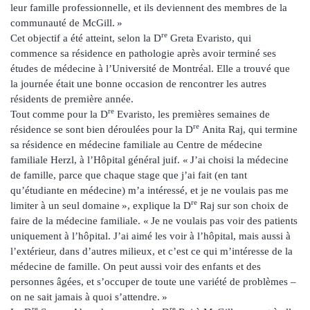
leur famille professionnelle, et ils deviennent des membres de la
communauté de McGill. »
re
Cet objectif a été atteint, selon la D
Greta Evaristo, qui
commence sa résidence en pathologie après avoir terminé ses
études de médecine à l’Université de Montréal. Elle a trouvé que
la journée était une bonne occasion de rencontrer les autres
résidents de première année.
re
Tout comme pour la D
Evaristo, les premières semaines de
re
résidence se sont bien déroulées pour la D
Anita Raj, qui termine
sa résidence en médecine familiale au Centre de médecine
familiale Herzl, à l’Hôpital général juif. « J’ai choisi la médecine
de famille, parce que chaque stage que j’ai fait (en tant
qu’étudiante en médecine) m’a intéressé, et je ne voulais pas me
re
limiter à un seul domaine », explique la D
Raj sur son choix de
faire de la médecine familiale. « Je ne voulais pas voir des patients
uniquement à l’hôpital. J’ai aimé les voir à l’hôpital, mais aussi à
l’extérieur, dans d’autres milieux, et c’est ce qui m’intéresse de la
médecine de famille. On peut aussi voir des enfants et des
personnes âgées, et s’occuper de toute une variété de problèmes –
on ne sait jamais à quoi s’attendre. »
re
re