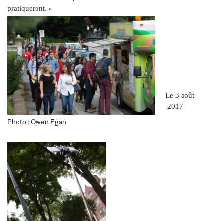
pratiqueront. »
Le 3 août
2017
Photo : Owen Egan