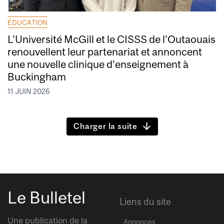
ÉDUCATION
L’Université McGill et le CISSS de l’Outaouais
renouvellent leur partenariat et annoncent
une nouvelle clinique d’enseignement à
Buckingham
11 JUIN 2026
Charger la suite
Le Bulletel
Liens du site
Une publication de la
Annonces