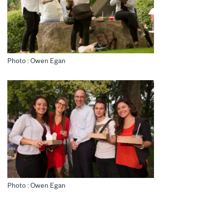
Photo : Owen Egan
Photo : Owen Egan