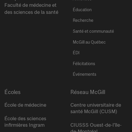
Faculté de médecine et
Éducation
des sciences de la santé
Recherche
Santé et communauté
McGill au Québec
ÉDI
Félicitations
Événements
Écoles
Réseau McGill
École de médecine
Centre universitaire de
santé McGill (CUSM)
École des sciences
infirmières Ingram
CIUSSS Ouest-de-l’île-
de-Montréal