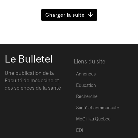
Charger la suite
Le Bulletel
Liens du site
Une publication de la
Annonces
Faculté de médecine et
Éducation
des sciences de la santé
Recherche
Santé et communauté
McGill au Québec
ÉDI