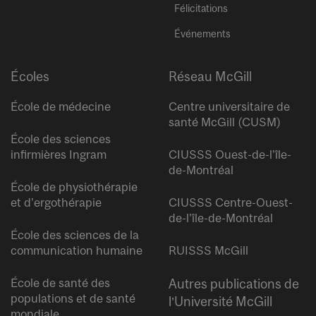
Félicitations
Événements
Écoles
Réseau McGill
École de médecine
Centre universitaire de
santé McGill (CUSM)
École des sciences
infirmières Ingram
CIUSSS Ouest-de-l’île-
de-Montréal
École de physiothérapie
et d’ergothérapie
CIUSSS Centre-Ouest-
de-l’île-de-Montréal
École des sciences de la
communication humaine
RUISSS McGill
École de santé des
Autres publications de
populations et de santé
l’Université McGill
mondiale