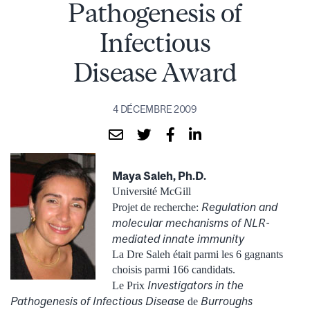
Pathogenesis of
Infectious
Disease Award
4 DÉCEMBRE 2009
Maya Saleh, Ph.D.
Université McGill
Regulation and
Projet de recherche:
molecular mechanisms of NLR-
mediated innate immunity
La Dre Saleh était parmi les 6 gagnants
choisis parmi 166 candidats.
Investigators in the
Le Prix
Pathogenesis of Infectious Disease
Burroughs
de