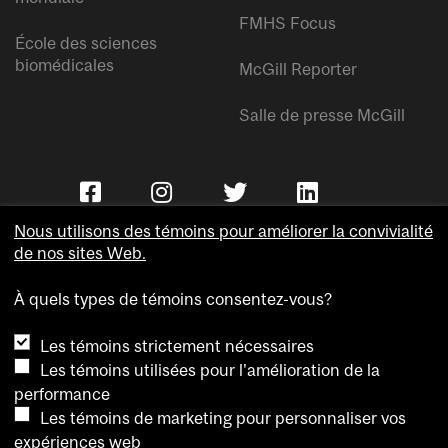
FMHS Focus
École des sciences
biomédicales
McGill Reporter
Salle de presse McGill
Nous utilisons des témoins pour améliorer la convivialité
de nos sites Web.
À quels types de témoins consentez-vous?
Copyright © Université McGill.
Les témoins strictement nécessaires
Accessibilité
Les témoins utilisées pour l'amélioration de la
Confidentialité
performance
Avis sur les témoins
Les témoins de marketing pour personnaliser vos
expériences web