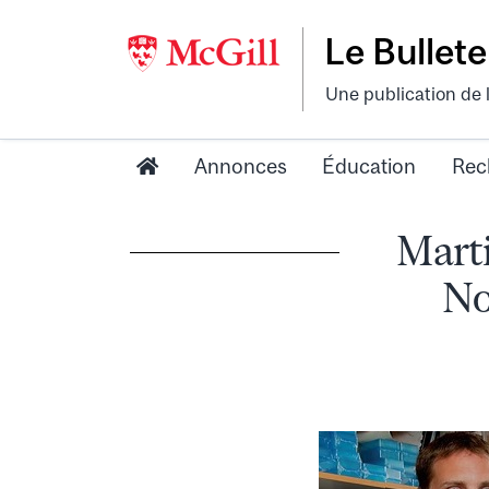
Le Bullete
Une publication de 
Annonces
Éducation
Rec
Marti
No