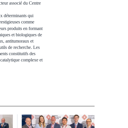
cteur associé du Centre
ux déterminants qui
prestigieuses comme
eurs produits en formant
miques et biologiques de
aux, antitumoraux et
tils de recherche. Les
ents constitutifs des
 catalytique complexe et