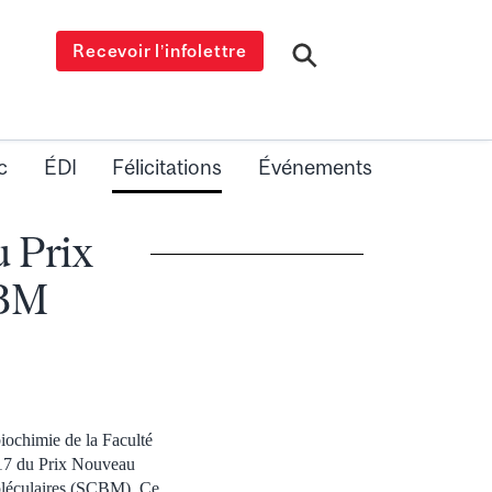
Recevoir l’infolettre
c
ÉDI
Félicitations
Événements
u Prix
CBM
ochimie de la Faculté
017 du Prix Nouveau
moléculaires (SCBM). Ce