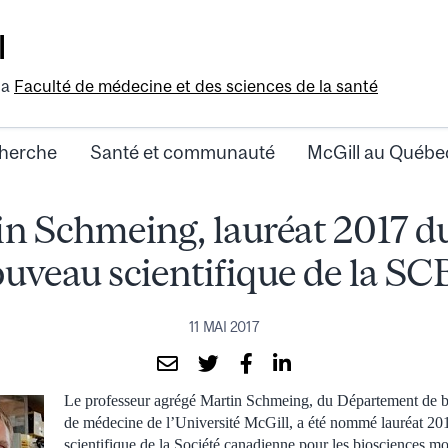
l
la
Faculté de médecine et des sciences de la santé
herche
Santé et communauté
McGill au Québe
n Schmeing, lauréat 2017 d
uveau scientifique de la S
11 MAI 2017
Le professeur agrégé Martin Schmeing, du Département de bi
de médecine de l’Université McGill, a été nommé lauréat 2
scientifique de la Société canadienne pour les biosciences 