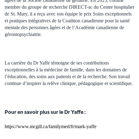
âgées de la Société canadienne de gériatrie. En 2023, comme
membre du groupe de recherche DIRECT-sc du Centre hospitalier
de St. Mary, il a reçu avec son équipe le prix Soins exceptionnels
et pratiques intégratives de la Coalition canadienne pour la santé
mentale des personnes âgées et de l’Académie canadienne de
gérontopsychiatrie.
La carrière du Dr Yaffe témoigne de ses contributions
exceptionnelles à la médecine de famille, dans les domaines de
l’éducation, des soins aux patients et de la recherche. Son travail
continue d’inspirer la relève clinique, pédagogique et scientifique.
Pour en savoir plus sur le Dr Yaffe :
https://www.mcgill.ca/familymed/fr/mark-yaffe