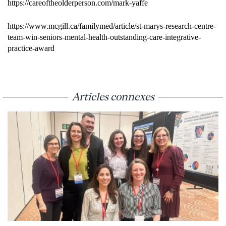
https://careoftheolderperson.com/mark-yaffe
https://www.mcgill.ca/familymed/article/st-marys-research-centre-
team-win-seniors-mental-health-outstanding-care-integrative-
practice-award
Articles connexes