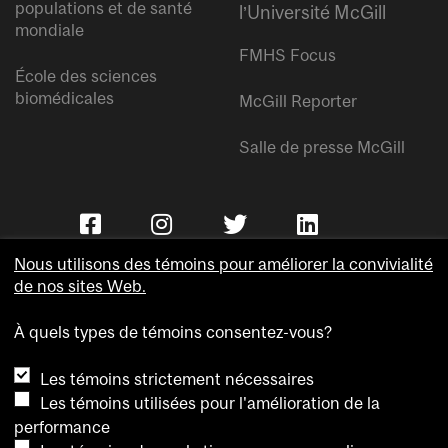
populations et de santé
l’Université McGill
mondiale
FMHS Focus
École des sciences
biomédicales
McGill Reporter
Salle de presse McGill
Nous utilisons des témoins pour améliorer la convivialité
de nos sites Web.
À quels types de témoins consentez-vous?
Copyright © Université McGill.
Les témoins strictement nécessaires
Accessibilité
Les témoins utilisées pour l'amélioration de la
Confidentialité
performance
Avis sur les témoins