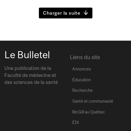
Charger la suite
Le Bulletel
Liens du site
Une publication de la
Annonces
Faculté de médecine et
Éducation
des sciences de la santé
Recherche
Santé et communauté
McGill au Québec
ÉDI