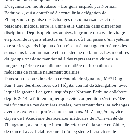
L’organisation montréalaise « Les gens inspirés par Norman
Bethune », qui a contribué à accueillir la délégation de
Zhengzhou, organise des échanges de connaissances et de
personnel médical entre la Chine et le Canada dans différentes
disciplines. Depuis quelques années, le groupe observe le virage
en profondeur qui s’effectue en Chine, où l’on passe d’un système
axé sur les grands hôpitaux à un réseau davantage tourné vers les
soins dans la communauté et la médecine de famille. Les membres
du groupe ont donc mentionné à des représentants chinois la
longue expérience canadienne en matière de formation de
médecins de famille hautement qualifiés.
me
Dans son discours lors de la cérémonie de signature, M
Ding
Fan, l’une des directrices de l’Hôpital central de Zhengzhou, avec
lequel le groupe Les gens inspirés par Norman Bethune collabore
depuis 2014, a fait remarquer que cette coopération s’est révélée
très fructueuse ces dernières années, notamment dans les échanges
avec des experts et professeurs canadiens. M. Zhang Yuan, vice-
doyen de l’Académie des sciences médicales de l’Université de
Zhengzhou, a ajouté que l’actuelle réforme de la santé en Chine,
de concert avec l’établissement d’un système hiérarchisé de