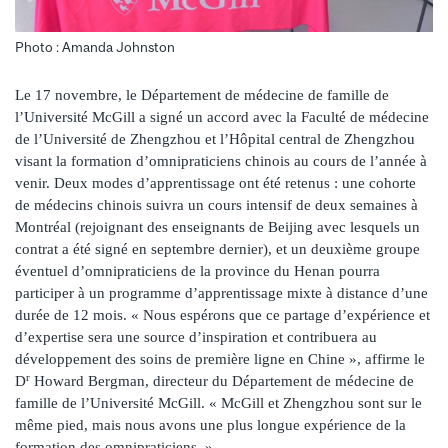
Photo : Amanda Johnston
Le 17 novembre, le Département de médecine de famille de
l’Université McGill a signé un accord avec la Faculté de médecine
de l’Université de Zhengzhou et l’Hôpital central de Zhengzhou
visant la formation d’omnipraticiens chinois au cours de l’année à
venir. Deux modes d’apprentissage ont été retenus : une cohorte
de médecins chinois suivra un cours intensif de deux semaines à
Montréal (rejoignant des enseignants de Beijing avec lesquels un
contrat a été signé en septembre dernier), et un deuxième groupe
éventuel d’omnipraticiens de la province du Henan pourra
participer à un programme d’apprentissage mixte à distance d’une
durée de 12 mois. « Nous espérons que ce partage d’expérience et
d’expertise sera une source d’inspiration et contribuera au
développement des soins de première ligne en Chine », affirme le
r
D
Howard Bergman, directeur du Département de médecine de
famille de l’Université McGill. « McGill et Zhengzhou sont sur le
même pied, mais nous avons une plus longue expérience de la
formation des omnipraticiens. »