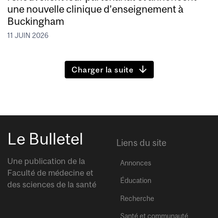
une nouvelle clinique d’enseignement à
Buckingham
11 JUIN 2026
Charger la suite
Le Bulletel
Liens du site
Une publication de la
Annonces
Faculté de médecine et
Éducation
des sciences de la santé
Recherche
Santé et communauté