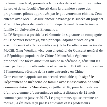
traitement médical, présente à la fois des défis et des opportunités.
Le projet de sa faculté s’inscrit dans la première vague des
programmes pilotes approuvés par le gouvernement chinois. Cette
entente avec McGill assure encore davantage le succès du projet et
affermit les plans de création d’un département de médecine de
famille à l’Université de Zhengzhou.
r
Le D
Bergman a présidé la cérémonie de signature en compagnie
r
du D
Samuel Benaroya, vice-principal adjoint et vice-doyen
exécutif (santé et affaires médicales) de la Faculté de médecine de
McGill. Xing Wenjian, vice-consul général du Consulat général de
la République populaire de Chine à Montréal, a également
prononcé une brève allocution lors de la cérémonie, félicitant les
deux parties pour cette entente et remerciant McGill de son soutien
à l’importante réforme de la santé entreprise en Chine.
Cette entente s’appuie sur un accord semblable qu’a
signé le
Département de médecine de famille avec l’Association de santé
communautaire de Shenzhen
, en juillet 2016, pour la prestation
d’un programme d’apprentissage mixte à distance de 12 mois
commençant en janvier 2017. Le programme, qui se termine ce
mois-ci, a été bien reçu par les étudiants et les professeurs