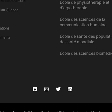
 et communauté
École de physiothérapie et
d’ergothérapie
l au Québec
École des sciences de la
communication humaine
tations
École de santé des populati
ements
de santé mondiale
École des sciences biomédi