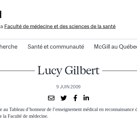
l
la
Faculté de médecine et des sciences de la santé
herche
Santé et communauté
McGill au Québe
Lucy Gilbert
9 JUIN 2009
ite au Tableau d’honneur de l’enseignement médical en reconnaissance 
e la Faculté de médecine.