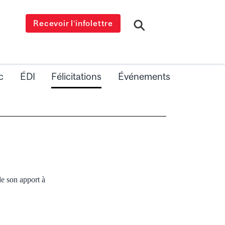
Recevoir l’infolettre
c
ÉDI
Félicitations
Événements
de son apport à