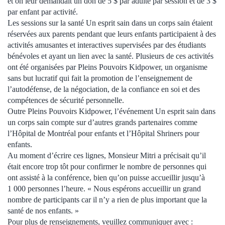
et on leur demandait un don de 5 $ par adulte par session et de 3 $
par enfant par activité.
Les sessions sur la santé Un esprit sain dans un corps sain étaient
réservées aux parents pendant que leurs enfants participaient à des
activités amusantes et interactives supervisées par des étudiants
bénévoles et ayant un lien avec la santé. Plusieurs de ces activités
ont été organisées par Pleins Pouvoirs Kidpower, un organisme
sans but lucratif qui fait la promotion de l’enseignement de
l’autodéfense, de la négociation, de la confiance en soi et des
compétences de sécurité personnelle.
Outre Pleins Pouvoirs Kidpower, l’événement Un esprit sain dans
un corps sain compte sur d’autres grands partenaires comme
l’Hôpital de Montréal pour enfants et l’Hôpital Shriners pour
enfants.
Au moment d’écrire ces lignes, Monsieur Mitri a précisait qu’il
était encore trop tôt pour confirmer le nombre de personnes qui
ont assisté à la conférence, bien qu’on puisse accueillir jusqu’à
1 000 personnes l’heure. « Nous espérons accueillir un grand
nombre de participants car il n’y a rien de plus important que la
santé de nos enfants. »
Pour plus de renseignements, veuillez communiquer avec :