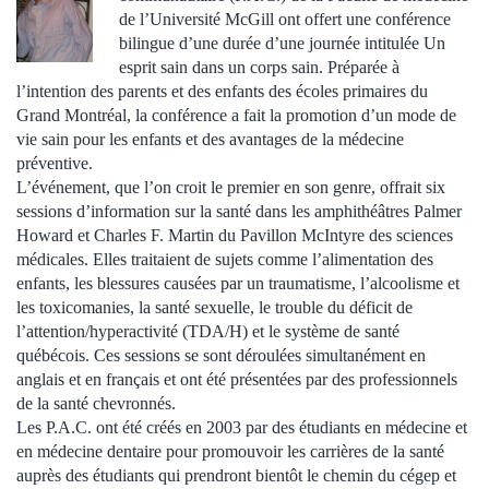
de l’Université McGill ont offert une conférence
bilingue d’une durée d’une journée intitulée Un
esprit sain dans un corps sain. Préparée à
l’intention des parents et des enfants des écoles primaires du
Grand Montréal, la conférence a fait la promotion d’un mode de
vie sain pour les enfants et des avantages de la médecine
préventive.
L’événement, que l’on croit le premier en son genre, offrait six
sessions d’information sur la santé dans les amphithéâtres Palmer
Howard et Charles F. Martin du Pavillon McIntyre des sciences
médicales. Elles traitaient de sujets comme l’alimentation des
enfants, les blessures causées par un traumatisme, l’alcoolisme et
les toxicomanies, la santé sexuelle, le trouble du déficit de
l’attention/hyperactivité (TDA/H) et le système de santé
québécois. Ces sessions se sont déroulées simultanément en
anglais et en français et ont été présentées par des professionnels
de la santé chevronnés.
Les P.A.C. ont été créés en 2003 par des étudiants en médecine et
en médecine dentaire pour promouvoir les carrières de la santé
auprès des étudiants qui prendront bientôt le chemin du cégep et