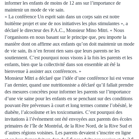
informer les enfants de moins de 12 ans sur l’importance de
maintenir un mode de vie sain.
« La conférence Un esprit sain dans un corps sain est notre
huitième projet et une de nos initiatives les plus stimulantes », a
déclaré le directeur des P.A.C., Monsieur Mino Mitri. « Nous
l’organisons en nous basant sur le principe que, peu importe la
manière dont on affirme aux enfants qu’on doit maintenir un mode
de vie sain, ils n’en feront rien sans que leurs parents ne les
soutiennent. C’est pourquoi nous visons à la fois les parents et les
enfants, bien que la collectivité dans son ensemble ait été la
bienvenue à assister aux conférences. »
Monsieur Mitri a déclaré que l’idée d’une conférence lui est venue
l’an dernier, quand une nutritionniste a déclaré qu’il fallait prendre
des mesures concrètes pour informer les parents sur l’importance
d’une vie saine pour les enfants en se penchant sur des conditions
pouvant être prévenues à court et long termes comme l’obésité, le
diabète, l’alcoolisme et les toxicomanies. C’est pourquoi des
invitations à l’événement ont été envoyées aux parents des écoles
primaires de l’île de Montréal, de la Rive Nord, de la Rive Sud et
d’autres régions voisines. Les parents devaient s’inscrire en ligne