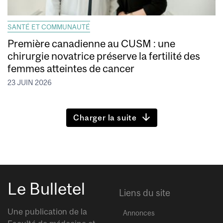
SANTÉ ET COMMUNAUTÉ
Première canadienne au CUSM : une
chirurgie novatrice préserve la fertilité des
femmes atteintes de cancer
23 JUIN 2026
Charger la suite
Le Bulletel
Liens du site
Une publication de la
Annonces