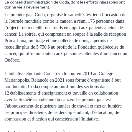
Le conseil d’administration de Coda, dont les efforts inlassables ont
donné vie à l’événement.
Le premier gala Coda, organisé le samedi 3 février à l’occasion de
la Journée mondiale contre le cancer, a réuni 175 personnes dans
l’objectif de recueillir des fonds en appui aux patients atteints de
cancer. La soirée, qui comprenait un souper à la salle de réception
Prima Luna, un tirage et une collecte de dons, a permis de
recueillir plus de 5 750 $ au profit de la Fondation québécoise du
cancer, qui offre un soutien aux personnes atteintes d’un cancer au
Québec.
L’initiative étudiante Coda a vu le jour en 2019 au Collège
Marianopolis. Relancée en 2021 sous forme d’organisme à but
non lucratif, Coda compte aujourd’hui des sections dans
12 établissements d’enseignement et travaille en collaboration
avec la Société canadienne du cancer. Le premier gala est
l’aboutissement de plusieurs années de travail et met en lumière
les principes directeurs de leadership étudiant, d’éducation, de
compassion et d’action qui caractérisent l’initiative.