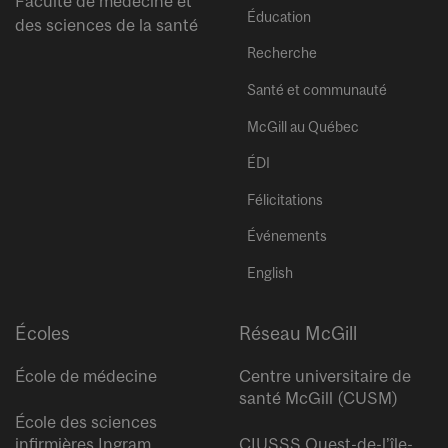
Faculté de médecine et
Éducation
des sciences de la santé
Recherche
Santé et communauté
McGill au Québec
ÉDI
Félicitations
Événements
English
Écoles
Réseau McGill
École de médecine
Centre universitaire de
santé McGill (CUSM)
École des sciences
infirmières Ingram
CIUSSS Ouest-de-l’île-