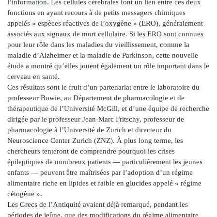
l’information. Les cellules cérébrales font un lien entre ces deux
fonctions en ayant recours à de petits messagers chimiques
appelés « espèces réactives de l’oxygène » (ERO), généralement
associés aux signaux de mort cellulaire. Si les ERO sont connues
pour leur rôle dans les maladies du vieillissement, comme la
maladie d’Alzheimer et la maladie de Parkinson, cette nouvelle
étude a montré qu’elles jouent également un rôle important dans le
cerveau en santé.
Ces résultats sont le fruit d’un partenariat entre le laboratoire du
professeur Bowie, au Département de pharmacologie et de
thérapeutique de l’Université McGill, et d’une équipe de recherche
dirigée par le professeur Jean-Marc Fritschy, professeur de
pharmacologie à l’Université de Zurich et directeur du
Neuroscience Center Zurich (ZNZ). À plus long terme, les
chercheurs tenteront de comprendre pourquoi les crises
épileptiques de nombreux patients — particulièrement les jeunes
enfants — peuvent être maîtrisées par l’adoption d’un régime
alimentaire riche en lipides et faible en glucides appelé « régime
cétogène ».
Les Grecs de l’Antiquité avaient déjà remarqué, pendant les
périodes de jeûne, que des modifications du régime alimentaire