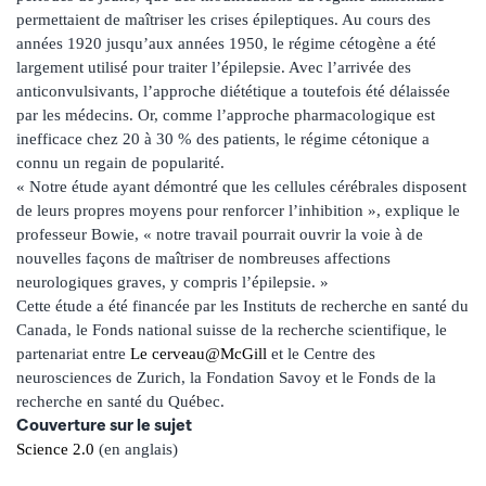
permettaient de maîtriser les crises épileptiques. Au cours des
années 1920 jusqu’aux années 1950, le régime cétogène a été
largement utilisé pour traiter l’épilepsie. Avec l’arrivée des
anticonvulsivants, l’approche diététique a toutefois été délaissée
par les médecins. Or, comme l’approche pharmacologique est
inefficace chez 20 à 30 % des patients, le régime cétonique a
connu un regain de popularité.
« Notre étude ayant démontré que les cellules cérébrales disposent
de leurs propres moyens pour renforcer l’inhibition », explique le
professeur Bowie, « notre travail pourrait ouvrir la voie à de
nouvelles façons de maîtriser de nombreuses affections
neurologiques graves, y compris l’épilepsie. »
Cette étude a été financée par les Instituts de recherche en santé du
Canada, le Fonds national suisse de la recherche scientifique, le
partenariat entre
Le cerveau@McGill
et le Centre des
neurosciences de Zurich, la Fondation Savoy et le Fonds de la
recherche en santé du Québec.
Couverture sur le sujet
Science 2.0
(en anglais)