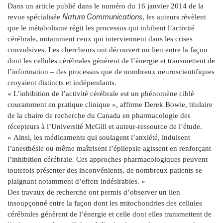
Dans un article publié dans le numéro du 16 janvier 2014 de la
Nature Communications
revue spécialisée
, les auteurs révèlent
que le métabolisme régit les processus qui inhibent l’activité
cérébrale, notamment ceux qui interviennent dans les crises
convulsives. Les chercheurs ont découvert un lien entre la façon
dont les cellules cérébrales génèrent de l’énergie et transmettent de
l’information – des processus que de nombreux neuroscientifiques
croyaient distincts et indépendants.
« L’inhibition de l’activité cérébrale est un phénomène ciblé
couramment en pratique clinique », affirme Derek Bowie, titulaire
de la chaire de recherche du Canada en pharmacologie des
récepteurs à l’Université McGill et auteur-ressource de l’étude.
« Ainsi, les médicaments qui soulagent l’anxiété, induisent
l’anesthésie ou même maîtrisent l’épilepsie agissent en renforçant
l’inhibition cérébrale. Ces approches pharmacologiques peuvent
toutefois présenter des inconvénients, de nombreux patients se
plaignant notamment d’effets indésirables. »
Des travaux de recherche ont permis d’observer un lien
insoupçonné entre la façon dont les mitochondries des cellules
cérébrales génèrent de l’énergie et celle dont elles transmettent de