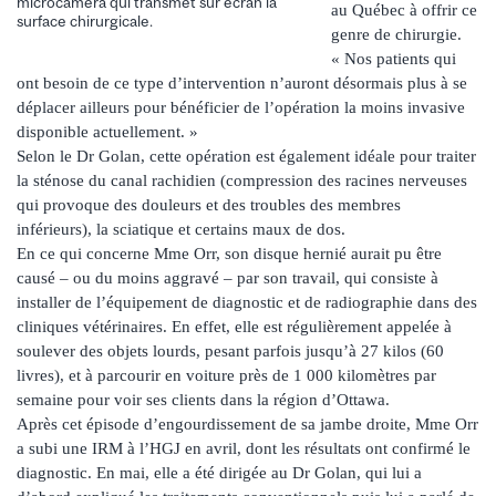
microcaméra qui transmet sur écran la
au Québec à offrir ce
surface chirurgicale.
genre de chirurgie.
« Nos patients qui
ont besoin de ce type d’intervention n’auront désormais plus à se
déplacer ailleurs pour bénéficier de l’opération la moins invasive
disponible actuellement. »
Selon le Dr Golan, cette opération est également idéale pour traiter
la sténose du canal rachidien (compression des racines nerveuses
qui provoque des douleurs et des troubles des membres
inférieurs), la sciatique et certains maux de dos.
En ce qui concerne Mme Orr, son disque hernié aurait pu être
causé – ou du moins aggravé – par son travail, qui consiste à
installer de l’équipement de diagnostic et de radiographie dans des
cliniques vétérinaires. En effet, elle est régulièrement appelée à
soulever des objets lourds, pesant parfois jusqu’à 27 kilos (60
livres), et à parcourir en voiture près de 1 000 kilomètres par
semaine pour voir ses clients dans la région d’Ottawa.
Après cet épisode d’engourdissement de sa jambe droite, Mme Orr
a subi une IRM à l’HGJ en avril, dont les résultats ont confirmé le
diagnostic. En mai, elle a été dirigée au Dr Golan, qui lui a