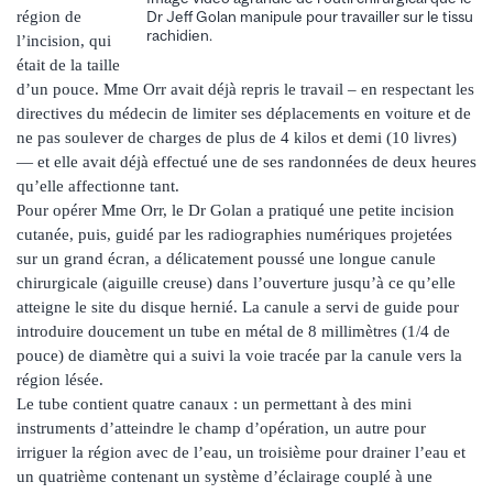
région de
Dr Jeff Golan manipule pour travailler sur le tissu
rachidien.
l’incision, qui
était de la taille
d’un pouce. Mme Orr avait déjà repris le travail – en respectant les
directives du médecin de limiter ses déplacements en voiture et de
ne pas soulever de charges de plus de 4 kilos et demi (10 livres)
— et elle avait déjà effectué une de ses randonnées de deux heures
qu’elle affectionne tant.
Pour opérer Mme Orr, le Dr Golan a pratiqué une petite incision
cutanée, puis, guidé par les radiographies numériques projetées
sur un grand écran, a délicatement poussé une longue canule
chirurgicale (aiguille creuse) dans l’ouverture jusqu’à ce qu’elle
atteigne le site du disque hernié. La canule a servi de guide pour
introduire doucement un tube en métal de 8 millimètres (1/4 de
pouce) de diamètre qui a suivi la voie tracée par la canule vers la
région lésée.
Le tube contient quatre canaux : un permettant à des mini
instruments d’atteindre le champ d’opération, un autre pour
irriguer la région avec de l’eau, un troisième pour drainer l’eau et
un quatrième contenant un système d’éclairage couplé à une