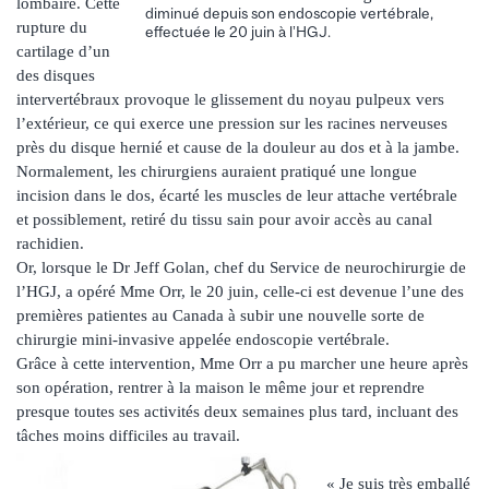
lombaire. Cette
diminué depuis son endoscopie vertébrale,
rupture du
effectuée le 20 juin à l’HGJ.
cartilage d’un
des disques
intervertébraux provoque le glissement du noyau pulpeux vers
l’extérieur, ce qui exerce une pression sur les racines nerveuses
près du disque hernié et cause de la douleur au dos et à la jambe.
Normalement, les chirurgiens auraient pratiqué une longue
incision dans le dos, écarté les muscles de leur attache vertébrale
et possiblement, retiré du tissu sain pour avoir accès au canal
rachidien.
Or, lorsque le Dr Jeff Golan, chef du Service de neurochirurgie de
l’HGJ, a opéré Mme Orr, le 20 juin, celle-ci est devenue l’une des
premières patientes au Canada à subir une nouvelle sorte de
chirurgie mini-invasive appelée endoscopie vertébrale.
Grâce à cette intervention, Mme Orr a pu marcher une heure après
son opération, rentrer à la maison le même jour et reprendre
presque toutes ses activités deux semaines plus tard, incluant des
tâches moins difficiles au travail.
« Je suis très emballé