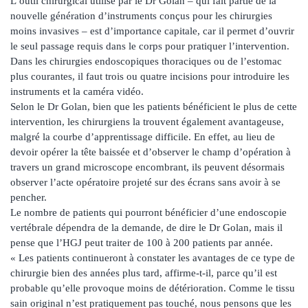
L’outil chirurgical utilisé par le Dr Golan – qui fait partie de la
nouvelle génération d’instruments conçus pour les chirurgies
moins invasives – est d’importance capitale, car il permet d’ouvrir
le seul passage requis dans le corps pour pratiquer l’intervention.
Dans les chirurgies endoscopiques thoraciques ou de l’estomac
plus courantes, il faut trois ou quatre incisions pour introduire les
instruments et la caméra vidéo.
Selon le Dr Golan, bien que les patients bénéficient le plus de cette
intervention, les chirurgiens la trouvent également avantageuse,
malgré la courbe d’apprentissage difficile. En effet, au lieu de
devoir opérer la tête baissée et d’observer le champ d’opération à
travers un grand microscope encombrant, ils peuvent désormais
observer l’acte opératoire projeté sur des écrans sans avoir à se
pencher.
Le nombre de patients qui pourront bénéficier d’une endoscopie
vertébrale dépendra de la demande, de dire le Dr Golan, mais il
pense que l’HGJ peut traiter de 100 à 200 patients par année.
« Les patients continueront à constater les avantages de ce type de
chirurgie bien des années plus tard, affirme-t-il, parce qu’il est
probable qu’elle provoque moins de détérioration. Comme le tissu
sain original n’est pratiquement pas touché, nous pensons que les