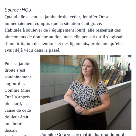
Source : HGJ
Quand elle a senti sa jambe droite céder, Jennifer Orr a
immédiatement compris que la situation était grave.
Habituée à soulever de l’équipement lourd, elle ressentait des
pincements de douleur au dos, mais elle pensait qu’il s’agissait
d’une irritation des tendons et des ligaments, problème qu’elle
avait déjà vécu dans le passé.
Puis sa jambe
droite s’est
soudainement
engourdie.
Comme Mme
Orr l’a appris
plus tard, la
cause de cette
douleur était
une hernie
discale
Jennifer Orr a vu son mal de dos grandement