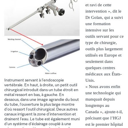
et ravi de cette
intervention », dit le
Dr Golan, qui a suivi
une formation
intensive sur les
outils servant pour ce
type de chirurgie,
outils plus largement
utilisés en Europe et
seulement dans
quelques centres
médicaux aux États-
Instrument servant à l’endoscopie
Unis.
vertébrale. En haut, à droite, un petit outil
« Nous avons enfin
chirurgical introduit dans un tube étroit en
une technologie qui
métal ressort en bas, à gauche. En
manquait depuis
dessous, dans une image agrandie du bout
du tube, l’ouverture la plus large montre
longtemps au
d’où ressort l’outil chirurgical. Deux autres
Canada », ajoute-t-il,
canaux irriguent la zone d’intervention et
précisant que l’HGJ
drainent l’eau. Le tube est également muni
d’un système d’éclairage couplé à une
est le premier hôpital