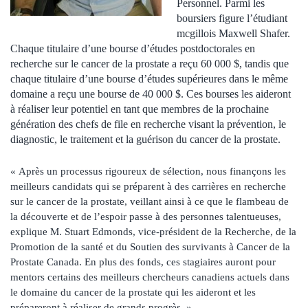
Personnel. Parmi les
boursiers figure l’étudiant
mcgillois Maxwell Shafer.
Chaque titulaire d’une bourse d’études postdoctorales en
recherche sur le cancer de la prostate a reçu 60 000 $, tandis que
chaque titulaire d’une bourse d’études supérieures dans le même
domaine a reçu une bourse de 40 000 $. Ces bourses les aideront
à réaliser leur potentiel en tant que membres de la prochaine
génération des chefs de file en recherche visant la prévention, le
diagnostic, le traitement et la guérison du cancer de la prostate.
« Après un processus rigoureux de sélection, nous finançons les
meilleurs candidats qui se préparent à des carrières en recherche
sur le cancer de la prostate, veillant ainsi à ce que le flambeau de
la découverte et de l’espoir passe à des personnes talentueuses,
explique M. Stuart Edmonds, vice-président de la Recherche, de la
Promotion de la santé et du Soutien des survivants à Cancer de la
Prostate Canada. En plus des fonds, ces stagiaires auront pour
mentors certains des meilleurs chercheurs canadiens actuels dans
le domaine du cancer de la prostate qui les aideront et les
prépareront à réaliser de grands progrès. »