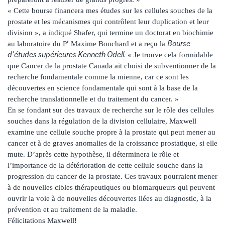
« Cette bourse financera mes études sur les cellules souches de la
prostate et les mécanismes qui contrôlent leur duplication et leur
division », a indiqué Shafer, qui termine un doctorat en biochimie
r
Bourse
au laboratoire du P
Maxime Bouchard et a reçu la
d’études supérieures Kenneth Odell
.
« Je trouve cela formidable
que Cancer de la prostate Canada ait choisi de subventionner de la
recherche fondamentale comme la mienne, car ce sont les
découvertes en science fondamentale qui sont à la base de la
recherche translationnelle et du traitement du cancer. »
En se fondant sur des travaux de recherche sur le rôle des cellules
souches dans la régulation de la division cellulaire, Maxwell
examine une cellule souche propre à la prostate qui peut mener au
cancer et à de graves anomalies de la croissance prostatique, si elle
mute. D’après cette hypothèse, il déterminera le rôle et
l’importance de la détérioration de cette cellule souche dans la
progression du cancer de la prostate. Ces travaux pourraient mener
à de nouvelles cibles thérapeutiques ou biomarqueurs qui peuvent
ouvrir la voie à de nouvelles découvertes liées au diagnostic, à la
prévention et au traitement de la maladie.
Félicitations Maxwell!