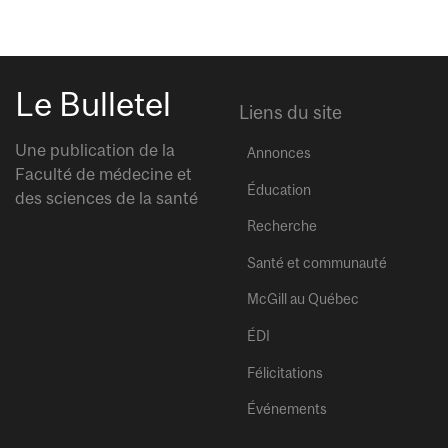
Le Bulletel
Liens du site
Une publication de la
Annonces
Faculté de médecine et
Éducation
des sciences de la santé
Recherche
Santé et communauté
McGill au Québec
ÉDI
Félicitations
Événements