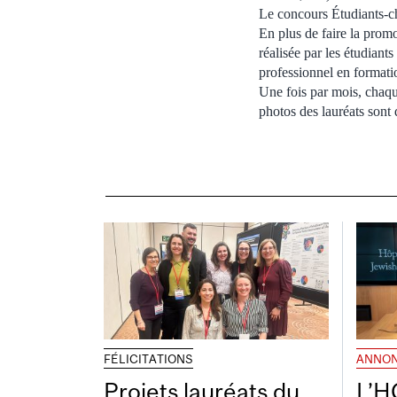
Le concours Étudiants-ch
En plus de faire la promo
réalisée par les étudiant
professionnel en formatio
Une fois par mois, chaqu
photos des lauréats sont 
FÉLICITATIONS
ANNO
Projets lauréats du
L’H