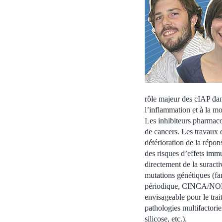
rôle majeur des cIAP dan
l’inflammation et à la mo
Les inhibiteurs pharmaco
de cancers. Les travaux
détérioration de la répon
des risques d’effets imm
directement de la suract
mutations génétiques (fa
périodique, CINCA/NOMID
envisageable pour le trai
pathologies multifactori
silicose, etc.).