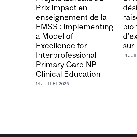
Prix Impact en
dés
enseignement de la
rais
FMSS : Implementing
pio
a Model of
d’e
Excellence for
sur 
Interprofessional
14 JUI
Primary Care NP
Clinical Education
14 JUILLET 2026