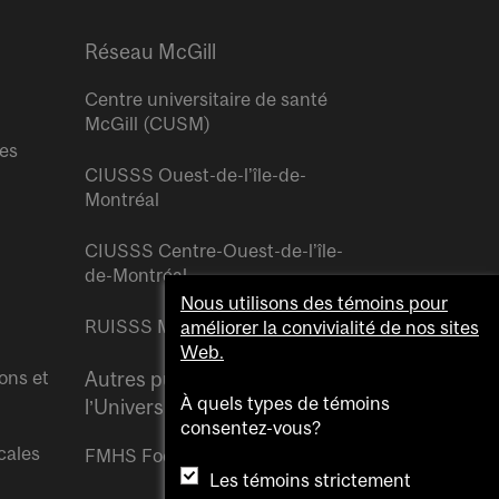
Réseau McGill
Centre universitaire de santé
McGill (CUSM)
res
CIUSSS Ouest-de-l’île-de-
Montréal
CIUSSS Centre-Ouest-de-l’île-
de-Montréal
Nous utilisons des témoins pour
RUISSS McGill
améliorer la convivialité de nos sites
Web.
ons et
Autres publications de
À quels types de témoins
l’Université McGill
consentez-vous?
cales
FMHS Focus
Les témoins strictement