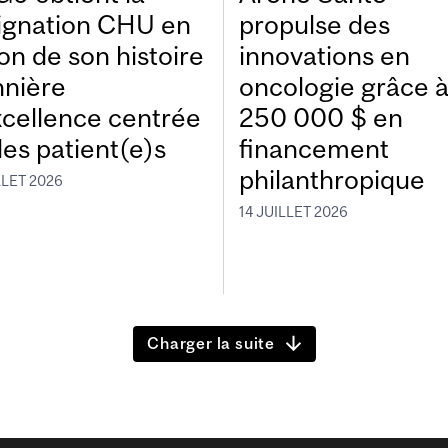
ignation CHU en
propulse des
on de son histoire
innovations en
nnière
oncologie grâce 
xcellence centrée
250 000 $ en
les patient(e)s
financement
philanthropique
LLET 2026
14 JUILLET 2026
Charger la suite