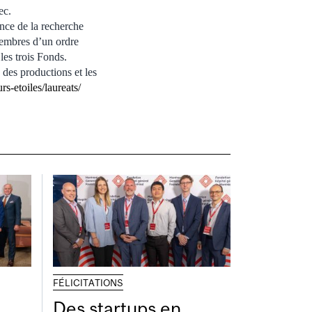
ec.
ence de la recherche
 membres d’un ordre
les trois Fonds.
des productions et les
s-etoiles/laureats/
FÉLICITATIONS
Des startups en