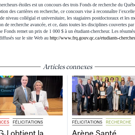
ercheurs étoiles est un concours des trois Fonds de recherche du Québ
tion des carrières en recherche, ce concours vise à reconnaître l’excell
s de niveau collégial et universitaire, les stagiaires postdoctoraux et les
n de recherche avancée, et ce, dans toutes les disciplines couvertes par 
e Fonds remet un prix de 1 000 $ à un étudiant-chercheur. Les résumés 
diffusés sur le site Web au
http://www.frq.gouv.qc.ca/etudiants-chercheur
Articles connexes
NCES
FÉLICITATIONS
FÉLICITATIONS
RECHERCHE
GJ obtient la
Arène Santé