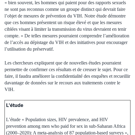
« bien souvent, les hommes qui paient pour des rapports sexuels
ne sont pas reconnus comme un groupe distinct qui devrait faire
l’objet de mesures de prévention du VIH. Notre étude démontre
que ces hommes présentent un risque élevé et que les mesures
ciblées visant à limiter la transmission du virus devraient en tenir
compte. » De telles mesures pourraient comprendre l’amélioration
de l’accès au dépistage du VIH et des initiatives pour encourager
l’utilisation du préservatif.
Les chercheurs expliquent que de nouvelles études pourraient
permettre de confirmer ces résultats et de creuser le sujet. Pour ce
faire, il faudra améliorer la confidentialité des enquêtes et recueillir
davantage de données sur le recours aux traitements contre le
VIH.
L’étude
L’étude « Population sizes, HIV prevalence, and HIV
prevention among men who paid for sex in sub-Saharan Africa
(2000–2020): A meta-analysis of 87 population-based surveys »,