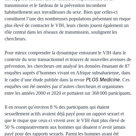
transmission et le fardeau de la prévention incombent
habituellement aux travailleuses du sexe. Bien que celles-ci
constituent l’une des nombreuses populations présentant un risque
plus élevé de contracter le VIH, leurs clients jouent également un
rôle central dans les réseaux de transmission, soulignent les
chercheurs.
Pour mieux comprendre la dynamique entourant le VIH dans le
contexte du sexe transactionnel et trouver de nouvelles avenues de
prévention, les chercheurs ont analysé les données émanant de 87
enquêtes auprès d’hommes vivant en Afrique subsaharienne, dans
PLOS Medicine
le cadre d’une étude publiée dans la revue
. Ces
enquêtes ont été menées par d’autres chercheurs et organismes
entre les années 2000 et 2020 et portaient sur 368 000 participants.
Il en ressort qu’environ 8 % des participants qui étaient
sexuellement actifs avaient déjà payé pour un rapport sexuel et
que le risque que ceux-ci vivent avec le VIH était plus élevé de
50 % comparativement aux hommes qui disaient n’avoir jamais
payé pour des rapports sexuels. Parmi les hommes ayant été