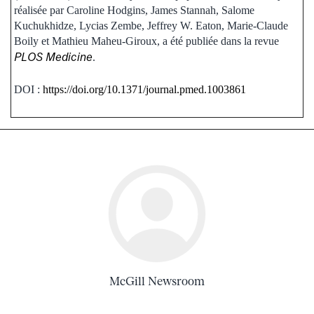
réalisée par Caroline Hodgins, James Stannah, Salome
Kuchukhidze, Lycias Zembe, Jeffrey W. Eaton, Marie-Claude
Boily et Mathieu Maheu-Giroux, a été publiée dans la revue
PLOS Medicine
.
DOI :
https://doi.org/10.1371/journal.pmed.1003861
McGill Newsroom