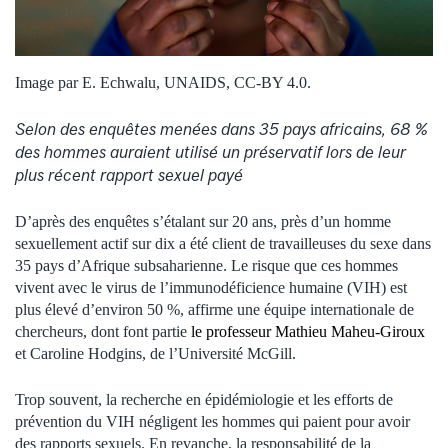
Image par E. Echwalu, UNAIDS, CC-BY 4.0.
Selon des enquêtes menées dans 35 pays africains, 68 %
des hommes auraient utilisé un préservatif lors de leur
plus récent rapport sexuel payé
D’après des enquêtes s’étalant sur 20 ans, près d’un homme
sexuellement actif sur dix a été client de travailleuses du sexe dans
35 pays d’Afrique subsaharienne. Le risque que ces hommes
vivent avec le virus de l’immunodéficience humaine (VIH) est
plus élevé d’environ 50 %, affirme une équipe internationale de
chercheurs, dont font partie
le professeur Mathieu Maheu-Giroux
et Caroline Hodgins, de l’Université McGill.
Trop souvent, la recherche en épidémiologie et les efforts de
prévention du VIH négligent les hommes qui paient pour avoir
des rapports sexuels. En revanche, la responsabilité de la