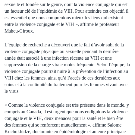
sexuelle et fondée sur le genre, dont la violence conjugale qui est
un facteur clé de l’épidémie de VIH. Pour atteindre cet objectif, il
est essentiel que nous comprenions mieux les liens qui existent
entre la violence conjugale et le VIH », affirme le professeur
Maheu-Giroux.
L’équipe de recherche a découvert que le fait d’avoir subi de la
violence conjugale physique ou sexuelle pendant la dernière
année était associé à une infection récente au VIH et une
suppression de la charge virale moins fréquente. Selon l’équipe, la
violence conjugale pourrait nuire à la prévention de l’infection au
VIH chez les femmes, ainsi qu’à l’accès de ces dernières aux
soins et à la continuité du traitement pour les femmes vivant avec
le virus.
« Comme la violence conjugale est très présente dans le monde, y
compris au Canada, il est urgent que nous endiguions la violence
conjugale et le VIH, deux menaces pour la santé et le bien-être
des femmes qui se renforcent mutuellement », affirme Salome
Kuchukhidze, doctorante en épidémiologie et auteure principale