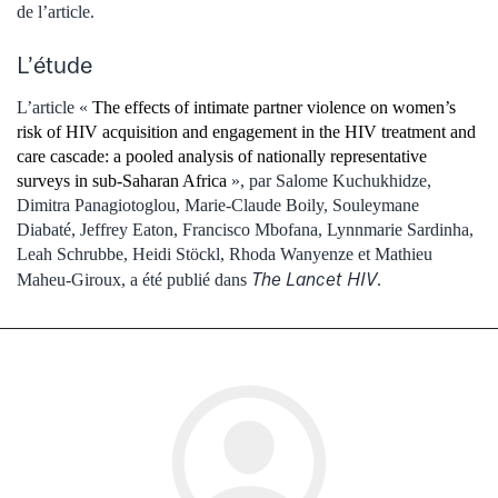
de l’article.
L’étude
L’article «
The effects of intimate partner violence on women’s
risk of HIV acquisition and engagement in the HIV treatment and
care cascade: a pooled analysis of nationally representative
surveys in sub-Saharan Africa
», par Salome Kuchukhidze,
Dimitra Panagiotoglou, Marie-Claude Boily, Souleymane
Diabaté, Jeffrey Eaton, Francisco Mbofana, Lynnmarie Sardinha,
Leah Schrubbe, Heidi Stöckl, Rhoda Wanyenze et Mathieu
The Lancet HIV
Maheu-Giroux, a été publié dans
.