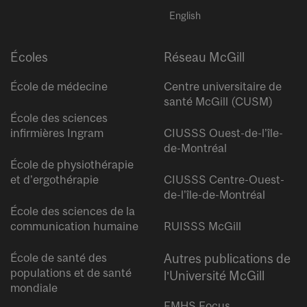
English
Écoles
Réseau McGill
École de médecine
Centre universitaire de
santé McGill (CUSM)
École des sciences
infirmières Ingram
CIUSSS Ouest-de-l’île-
de-Montréal
École de physiothérapie
et d’ergothérapie
CIUSSS Centre-Ouest-
de-l’île-de-Montréal
École des sciences de la
communication humaine
RUISSS McGill
École de santé des
Autres publications de
populations et de santé
l’Université McGill
mondiale
FMHS Focus